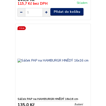
115,7 Kč
bez DPH
Skladem
Přidat do košíku
Akce
Sáček PAP na HAMBURGR HNĚDÝ 16x16 cm
135,0 Kč
/
balení