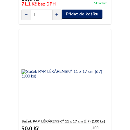
71,1 Kč
bez DPH
Skladem
Přidat do košíku
Sáček PAP. LÉKÁRENSKÝ 11 x 17 cm (č.7) (100 ks)
50,0 Kč
100
/