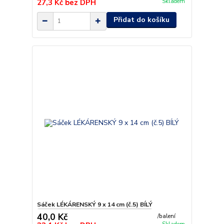
27,3 Kč
bez DPH
Skladem
Přidat do košíku
Sáček LÉKÁRENSKÝ 9 x 14 cm (č.5) BÍLÝ
40,0 Kč
/
balení