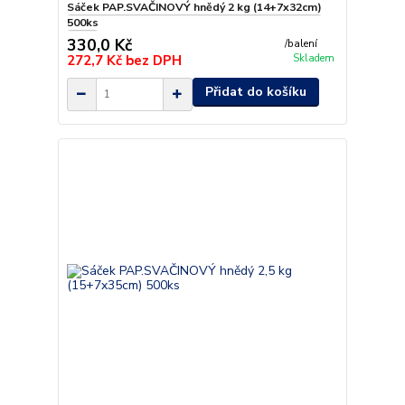
Sáček PAP.SVAČINOVÝ hnědý 2 kg (14+7x32cm)
500ks
330,0 Kč
/
balení
272,7 Kč
bez DPH
Skladem
Přidat do košíku