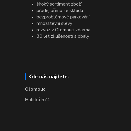
široký sortiment zboží
prodej přímo ze skladu
bezproblémové parkování
množstevní slevy
rozvoz v Olomouci zdarma
30 let zkušeností s obaly
Kde nás najdete:
Olomouc
Holická 574