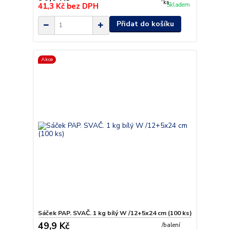
ks
41,3 Kč
bez DPH
Skladem
Přidat do košíku
Akce
Sáček PAP. SVAČ. 1 kg bílý W /12+5x24 cm (100 ks)
49,9 Kč
/
balení