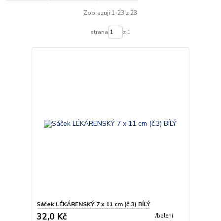
Zobrazuji 1-23 z 23
strana
z 1
Sáček LÉKÁRENSKÝ 7 x 11 cm (č.3) BÍLÝ
32,0 Kč
/
balení