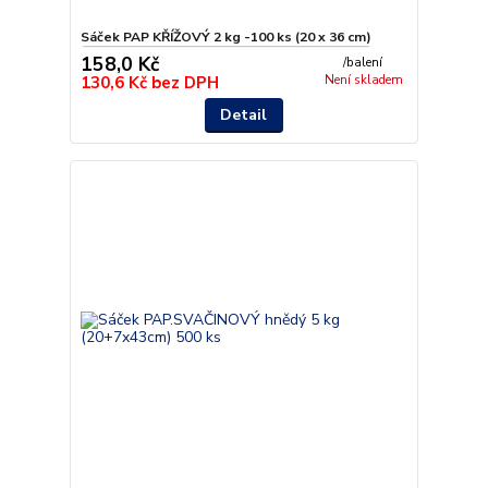
Sáček PAP KŘÍŽOVÝ 2 kg -100 ks (20 x 36 cm)
158,0 Kč
/
balení
130,6 Kč
bez DPH
Není skladem
Detail