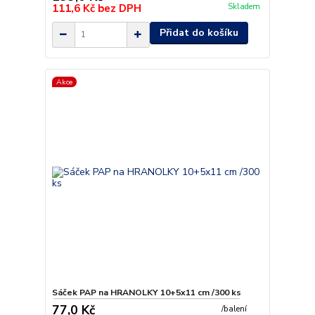
111,6 Kč
bez DPH
Skladem
Přidat do košíku
Akce
Sáček PAP na HRANOLKY 10+5x11 cm /300 ks
77,0 Kč
/
balení