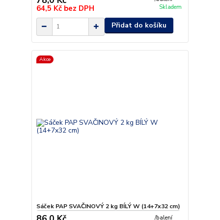
64,5 Kč
bez DPH
Skladem
Přidat do košíku
Akce
Sáček PAP SVAČINOVÝ 2 kg BÍLÝ W (14+7x32 cm)
86,0 Kč
/
balení