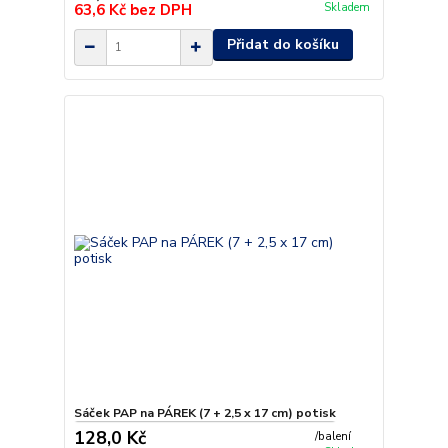
63,6 Kč
bez DPH
Skladem
Přidat do košíku
Sáček PAP na PÁREK (7 + 2,5 x 17 cm) potisk
128,0 Kč
/
balení