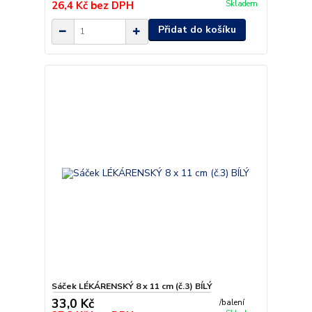
26,4 Kč
bez DPH
Skladem
Přidat do košíku
Sáček LÉKÁRENSKÝ 8 x 11 cm (č.3) BÍLÝ
33,0 Kč
/
balení