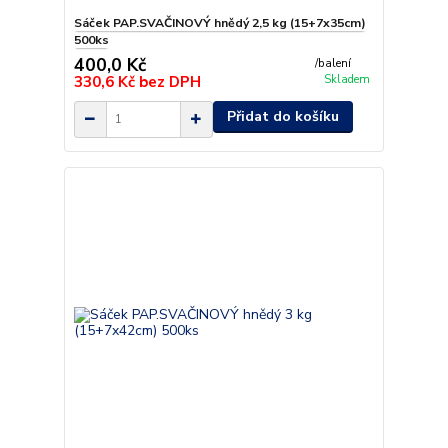
Sáček PAP.SVAČINOVÝ hnědý 2,5 kg (15+7x35cm)
500ks
400,0 Kč
/
balení
330,6 Kč
bez DPH
Skladem
Přidat do košíku