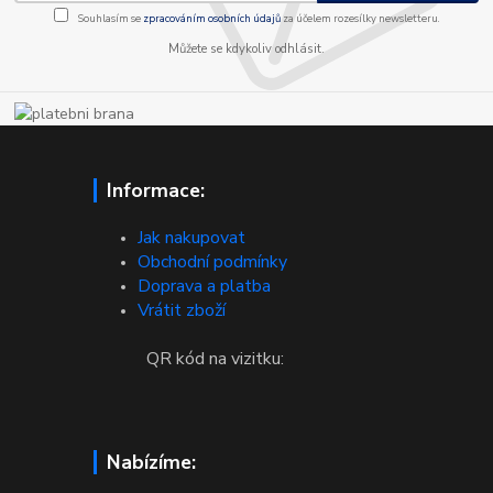
Souhlasím se
zpracováním osobních údajů
za účelem rozesílky newsletteru.
Můžete se kdykoliv odhlásit.
Informace:
Jak nakupovat
Obchodní podmínky
Doprava a platba
Vrátit zboží
QR kód na vizitku:
Nabízíme: