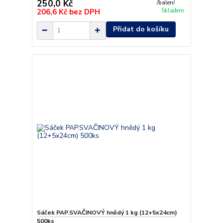
250,0 Kč
/
balení
206,6 Kč
bez DPH
Skladem
Přidat do košíku
Sáček PAP.SVAČINOVÝ hnědý 1 kg (12+5x24cm)
500ks