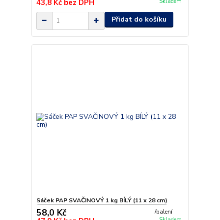
43,8 Kč
bez DPH
Skladem
Přidat do košíku
Sáček PAP SVAČINOVÝ 1 kg BÍLÝ (11 x 28 cm)
58,0 Kč
/
balení
Skladem