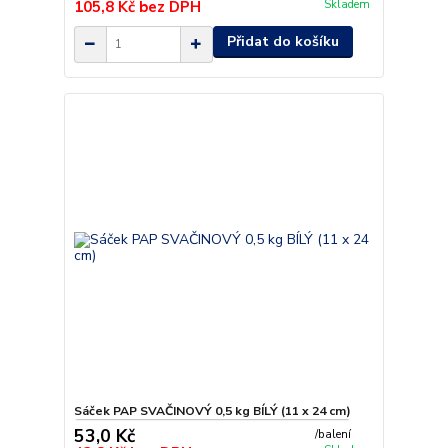
105,8 Kč
bez DPH
Skladem
Přidat do košíku
Sáček PAP SVAČINOVÝ 0,5 kg BÍLÝ (11 x 24 cm)
53,0 Kč
/
balení