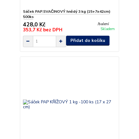
Sáček PAP.SVAČINOVÝ hnědý 3 kg (15+7x42cm)
500ks
428,0 Kč
/
balení
353,7 Kč
bez DPH
Skladem
Přidat do košíku