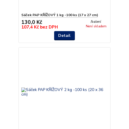
Sáček PAP KŘÍŽOVÝ 1 kg -100 ks (17 x 27 cm)
130,0 Kč
/
balení
107,4 Kč
bez DPH
Není skladem
Detail