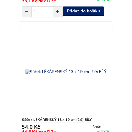
33,1 Kč
bez DPH
Skladem
Přidat do košíku
Sáček LÉKÁRENSKÝ 13 x 19 cm (č.9) BÍLÝ
54,0 Kč
/
balení
Skladem