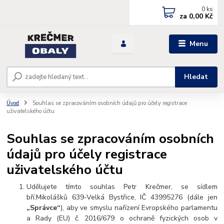
0
ks
za
0,00 Kč
Menu
Hledat
Úvod
Souhlas se zpracováním osobních údajů pro účely registrace
uživatelského účtu
Souhlas se zpracováním osobních
údajů pro účely registrace
uživatelského účtu
Udělujete tímto souhlas Petr Krečmer, se sídlem
bří.Mikolášků 639-Velká Bystřice, IČ 43995276
(dále jen
„Správce“
), aby ve smyslu nařízení Evropského parlamentu
a Rady (EU) č. 2016/679 o ochraně fyzických osob v