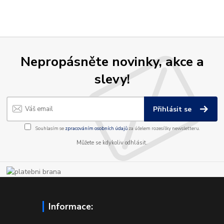
Nepropásněte novinky, akce a
slevy!
Přihlásit se
Souhlasím se
zpracováním osobních údajů
za účelem rozesílky newsletteru.
Můžete se kdykoliv odhlásit.
Informace: