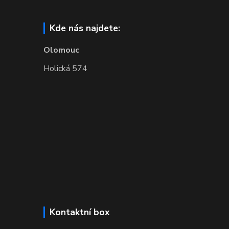
Kde nás najdete:
Olomouc
Holická 574
Kontaktní box