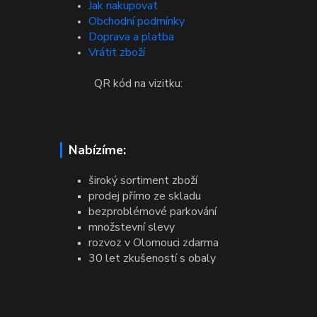
Jak nakupovat
Obchodní podmínky
Doprava a platba
Vrátit zboží
QR kód na vizitku:
Nabízíme:
široký sortiment zboží
prodej přímo ze skladu
bezproblémové parkování
množstevní slevy
rozvoz v Olomouci zdarma
30 let zkušeností s obaly