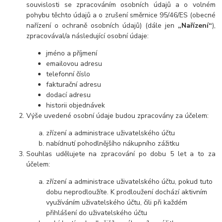
souvislosti se zpracováním osobních údajů a o volném
pohybu těchto údajů a o zrušení směrnice 95/46/ES (obecné
nařízení o ochraně osobních údajů) (dále jen
„Nařízení“
),
zpracovával/a následující osobní údaje:
jméno a příjmení
emailovou adresu
telefonní číslo
fakturační adresu
dodací adresu
historii objednávek
Výše uvedené osobní údaje budou zpracovány za účelem:
zřízení a administrace uživatelského účtu
nabídnutí pohodlnějšího nákupního zážitku
Souhlas udělujete na zpracování po dobu
5 let
a to za
účelem:
zřízení a administrace uživatelského účtu, pokud tuto
dobu neprodloužíte. K prodloužení dochází aktivním
využíváním uživatelského účtu, čili při každém
přihlášení do uživatelského účtu