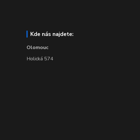
Kde nás najdete:
Olomouc
Holická 574