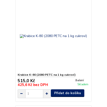
Krabice K-80 (2080 PETC na 1 kg cukroví)
515,0 Kč
/
balení
425,6 Kč
bez DPH
Skladem
Přidat do košíku