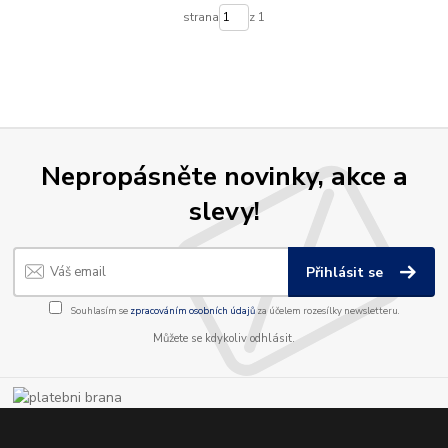
strana
z 1
Nepropásněte novinky, akce a
slevy!
Přihlásit se
Souhlasím se
zpracováním osobních údajů
za účelem rozesílky newsletteru.
Můžete se kdykoliv odhlásit.