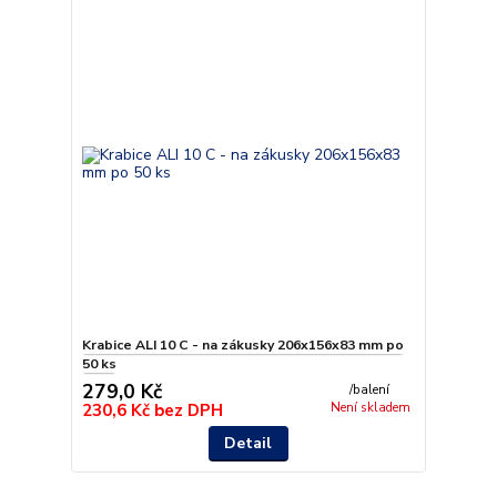
Krabice ALI 10 C - na zákusky 206x156x83 mm po
50 ks
279,0 Kč
/
balení
230,6 Kč
bez DPH
Není skladem
Detail