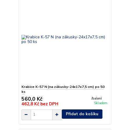
Krabice K-57 N (na zákusky-24x17x7,5 cm) po 50
ks
560,0 Kč
/
balení
462,8 Kč
bez DPH
Skladem
Přidat do košíku