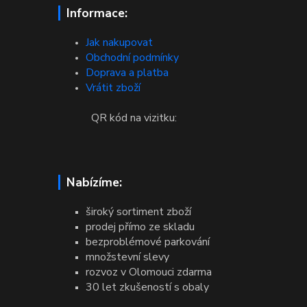
Informace:
Jak nakupovat
Obchodní podmínky
Doprava a platba
Vrátit zboží
QR kód na vizitku:
Nabízíme:
široký sortiment zboží
prodej přímo ze skladu
bezproblémové parkování
množstevní slevy
rozvoz v Olomouci zdarma
30 let zkušeností s obaly