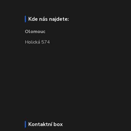
Kde nás najdete:
Olomouc
Holická 574
Kontaktní box