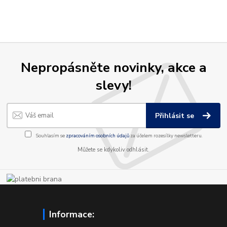
Nepropásněte novinky, akce a
slevy!
Přihlásit se
Souhlasím se
zpracováním osobních údajů
za účelem rozesílky newsletteru.
Můžete se kdykoliv odhlásit.
Informace: