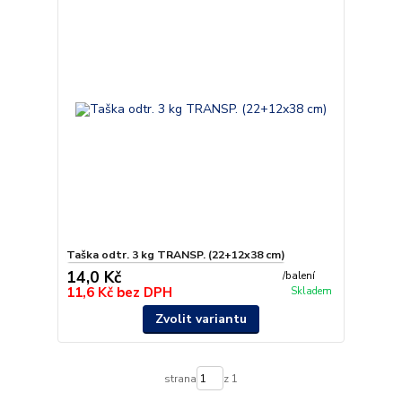
Taška odtr. 3 kg TRANSP. (22+12x38 cm)
14,0 Kč
/
balení
11,6 Kč
bez DPH
Skladem
Zvolit variantu
strana
z 1