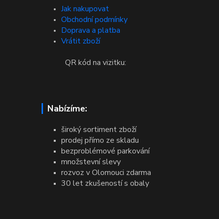
Jak nakupovat
Obchodní podmínky
Doprava a platba
Vrátit zboží
QR kód na vizitku:
Nabízíme:
široký sortiment zboží
prodej přímo ze skladu
bezproblémové parkování
množstevní slevy
rozvoz v Olomouci zdarma
30 let zkušeností s obaly