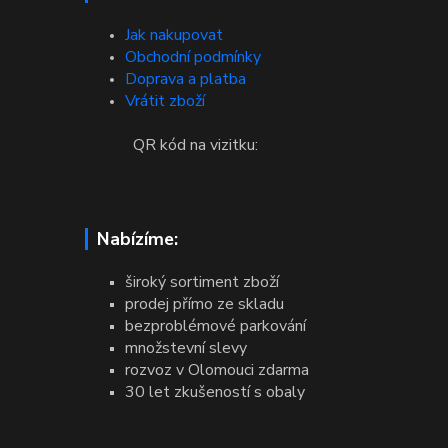
Jak nakupovat
Obchodní podmínky
Doprava a platba
Vrátit zboží
QR kód na vizitku:
Nabízíme:
široký sortiment zboží
prodej přímo ze skladu
bezproblémové parkování
množstevní slevy
rozvoz v Olomouci zdarma
30 let zkušeností s obaly