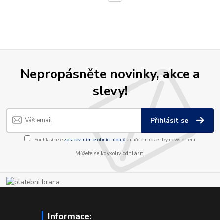
Nepropásněte novinky, akce a
slevy!
Přihlásit se
Souhlasím se
zpracováním osobních údajů
za účelem rozesílky newsletteru.
Můžete se kdykoliv odhlásit.
Informace: