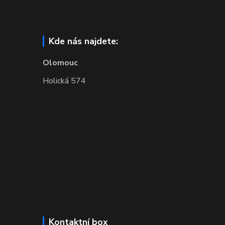
Kde nás najdete:
Olomouc
Holická 574
Kontaktní box