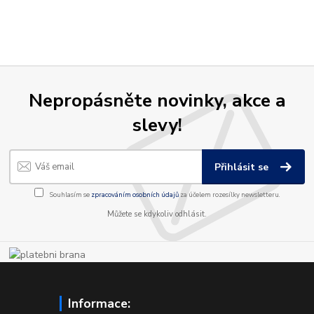
Nepropásněte novinky, akce a
slevy!
Přihlásit se
Souhlasím se
zpracováním osobních údajů
za účelem rozesílky newsletteru.
Můžete se kdykoliv odhlásit.
Informace: