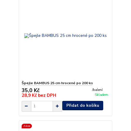
Špejle BAMBUS 25 cm hrocené po 200 ks
35,0 Kč
/
balení
28,9 Kč
bez DPH
Skladem
Přidat do košíku
Akce