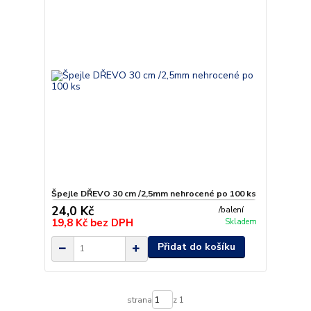
Špejle DŘEVO 30 cm /2,5mm nehrocené po 100 ks
24,0 Kč
/
balení
19,8 Kč
bez DPH
Skladem
Přidat do košíku
strana
z 1