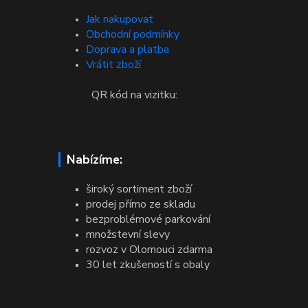
Jak nakupovat
Obchodní podmínky
Doprava a platba
Vrátit zboží
QR kód na vizitku:
Nabízíme:
široký sortiment zboží
prodej přímo ze skladu
bezproblémové parkování
množstevní slevy
rozvoz v Olomouci zdarma
30 let zkušeností s obaly