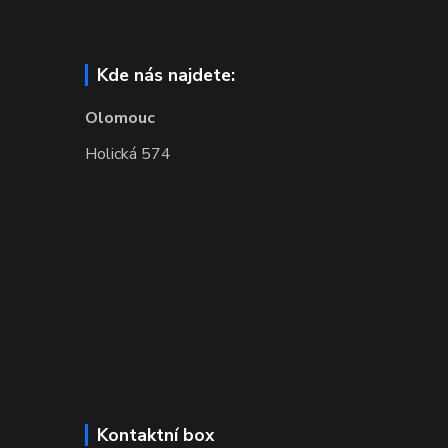
Kde nás najdete:
Olomouc
Holická 574
Kontaktní box