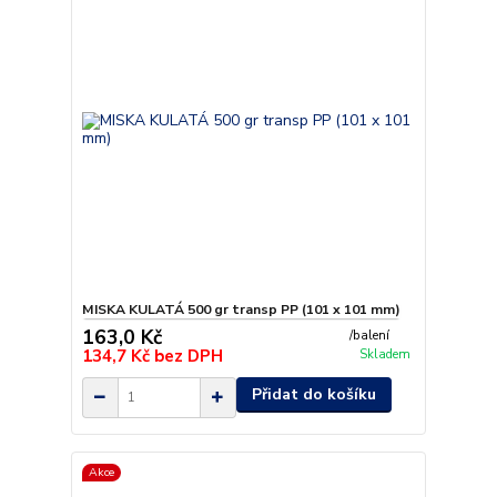
MISKA KULATÁ 500 gr transp PP (101 x 101 mm)
163,0 Kč
/
balení
134,7 Kč
bez DPH
Skladem
Přidat do košíku
Akce