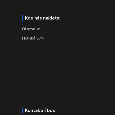
Kde nás najdete:
Olomouc
Holická 574
Kontaktní box