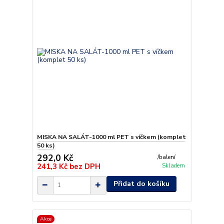
MISKA NA SALÁT-1000 ml PET s víčkem (komplet
50 ks)
292,0 Kč
/
balení
241,3 Kč
bez DPH
Skladem
Přidat do košíku
Akce