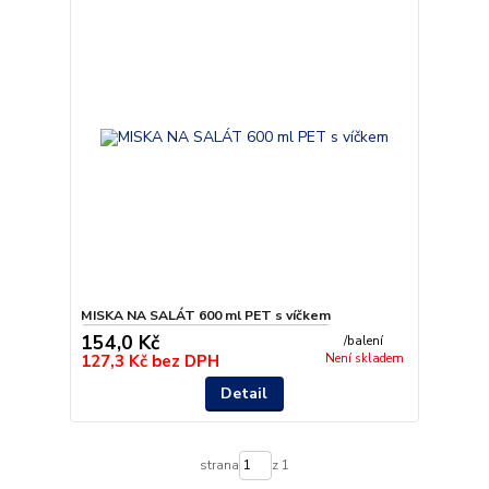
MISKA NA SALÁT 600 ml PET s víčkem
154,0 Kč
/
balení
127,3 Kč
bez DPH
Není skladem
Detail
strana
z 1