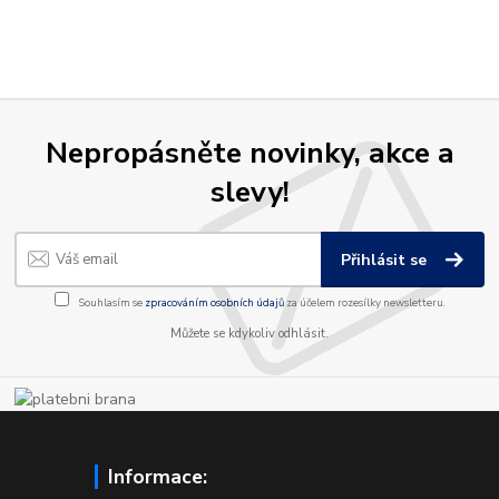
Nepropásněte novinky, akce a
slevy!
Přihlásit se
Souhlasím se
zpracováním osobních údajů
za účelem rozesílky newsletteru.
Můžete se kdykoliv odhlásit.
Informace: