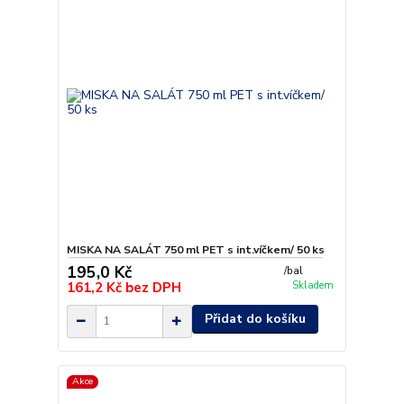
MISKA NA SALÁT 750 ml PET s int.víčkem/ 50 ks
195,0 Kč
/
bal
161,2 Kč
bez DPH
Skladem
Přidat do košíku
Akce