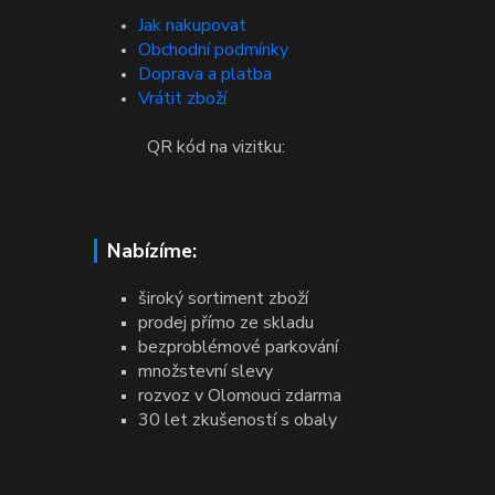
Jak nakupovat
Obchodní podmínky
Doprava a platba
Vrátit zboží
QR kód na vizitku:
Nabízíme:
široký sortiment zboží
prodej přímo ze skladu
bezproblémové parkování
množstevní slevy
rozvoz v Olomouci zdarma
30 let zkušeností s obaly