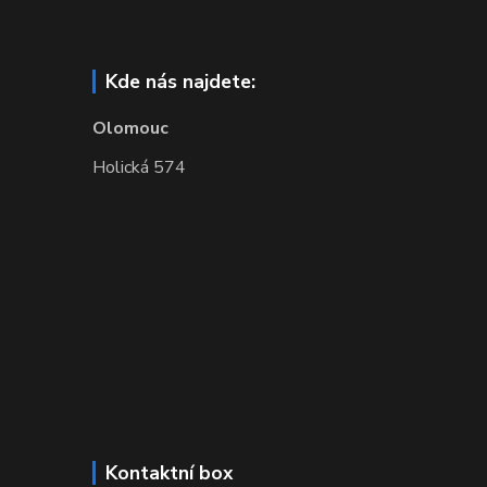
Kde nás najdete:
Olomouc
Holická 574
Kontaktní box