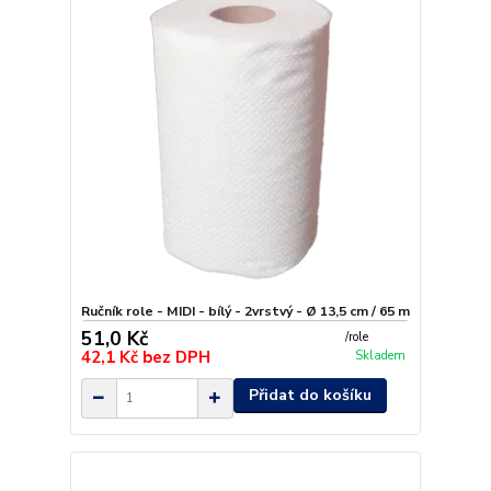
Ručník role - MIDI - bílý - 2vrstvý - Ø 13,5 cm / 65 m
51,0 Kč
/
role
42,1 Kč
bez DPH
Skladem
Přidat do košíku