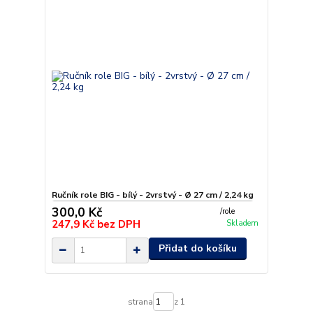
Ručník role BIG - bílý - 2vrstvý - Ø 27 cm / 2,24 kg
300,0 Kč
/
role
247,9 Kč
bez DPH
Skladem
Přidat do košíku
strana
z 1