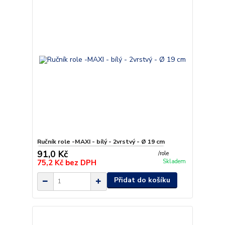
Ručník role -MAXI - bílý - 2vrstvý - Ø 19 cm
91,0 Kč
/
role
75,2 Kč
bez DPH
Skladem
Přidat do košíku