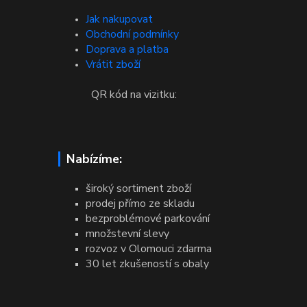
Jak nakupovat
Obchodní podmínky
Doprava a platba
Vrátit zboží
QR kód na vizitku:
Nabízíme:
široký sortiment zboží
prodej přímo ze skladu
bezproblémové parkování
množstevní slevy
rozvoz v Olomouci zdarma
30 let zkušeností s obaly