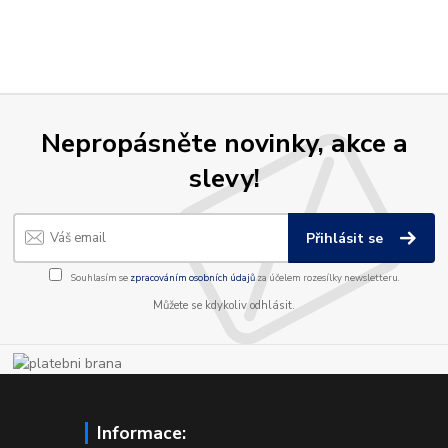
Nepropásněte novinky, akce a
slevy!
Přihlásit se
Souhlasím se
zpracováním osobních údajů
za účelem rozesílky newsletteru.
Můžete se kdykoliv odhlásit.
Informace: