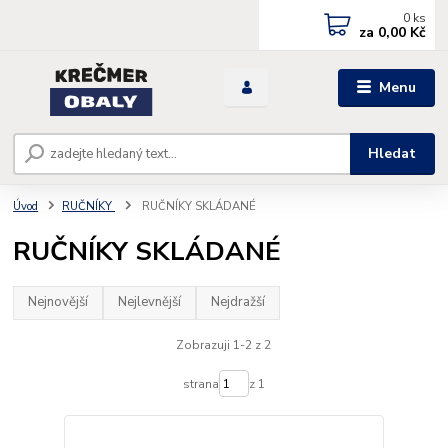
0
ks
za
0,00 Kč
Menu
Hledat
Úvod
RUČNÍKY
RUČNÍKY SKLÁDANÉ
RUČNÍKY SKLÁDANÉ
Nejnovější
Nejlevnější
Nejdražší
Zobrazuji 1-2 z 2
strana
z 1