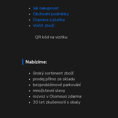
Jak nakupovat
Obchodní podmínky
Doprava a platba
Vrátit zboží
QR kód na vizitku:
Nabízíme:
široký sortiment zboží
prodej přímo ze skladu
bezproblémové parkování
množstevní slevy
rozvoz v Olomouci zdarma
30 let zkušeností s obaly