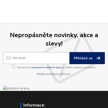
Nepropásněte novinky, akce a
slevy!
Přihlásit se
Souhlasím se
zpracováním osobních údajů
za účelem rozesílky newsletteru.
Můžete se kdykoliv odhlásit.
Informace: