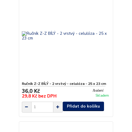
Ručník Z-Z BÍLÝ - 2 vrstvý - celulóza - 25 x 23 cm
36,0 Kč
/
balení
29,8 Kč
bez DPH
Skladem
Přidat do košíku