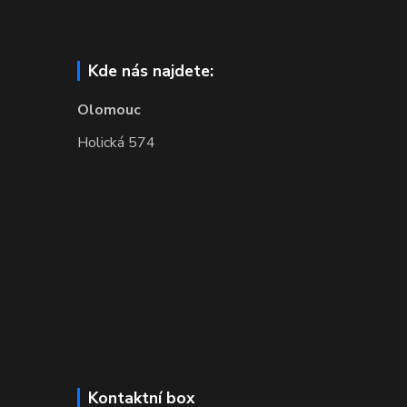
Kde nás najdete:
Olomouc
Holická 574
Kontaktní box