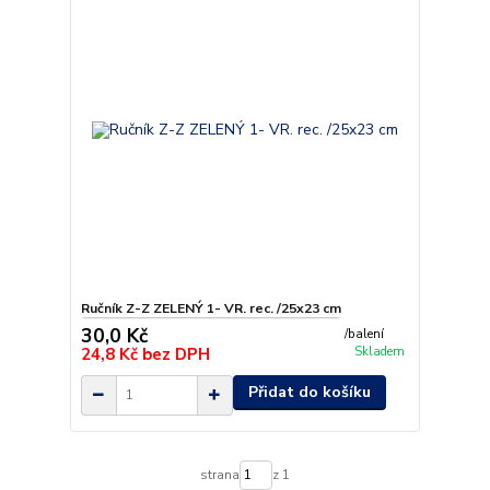
Ručník Z-Z ZELENÝ 1- VR. rec. /25x23 cm
30,0 Kč
/
balení
24,8 Kč
bez DPH
Skladem
Přidat do košíku
strana
z 1