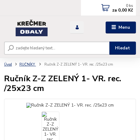
0
ks
za
0,00 Kč
Menu
Hledat
Úvod
RUČNÍKY
Ručník Z-Z ZELENÝ 1- VR. rec. /25x23 cm
Ručník Z-Z ZELENÝ 1- VR. rec.
/25x23 cm