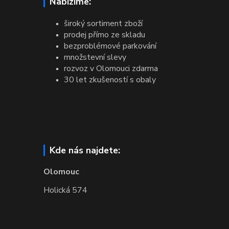
Nabízíme:
široký sortiment zboží
prodej přímo ze skladu
bezproblémové parkování
množstevní slevy
rozvoz v Olomouci zdarma
30 let zkušeností s obaly
Kde nás najdete:
Olomouc
Holická 574