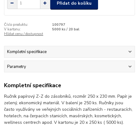
Přidat do košíku
Číslo produktu:
100797
V kartonu:
5000 ks / 20 bal
Hlídat cenu / dostupnost
Kompletní specifikace
Parametry
Kompletní specifikace
Ručník papírový Z-Z do zásobníků, rozměr 250 x 230 mm. Papír je
zelený, ekonomický materiál. V balení je 250 ks. Ručníky jsou
často využívány
ve
veřejných sociálních zařízeních - restauracích,
hotelech,
na
čerpacích stanicích, masérských, kosmetických,
wellness centrech apod. V kartonu je 20 x 250 ks ( 5000 ks).