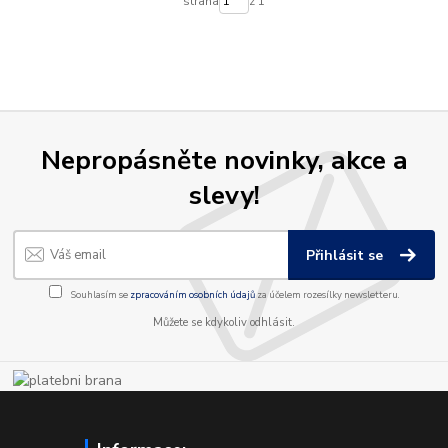
strana
z 1
Nepropásněte novinky, akce a
slevy!
Přihlásit se
Souhlasím se
zpracováním osobních údajů
za účelem rozesílky newsletteru.
Můžete se kdykoliv odhlásit.