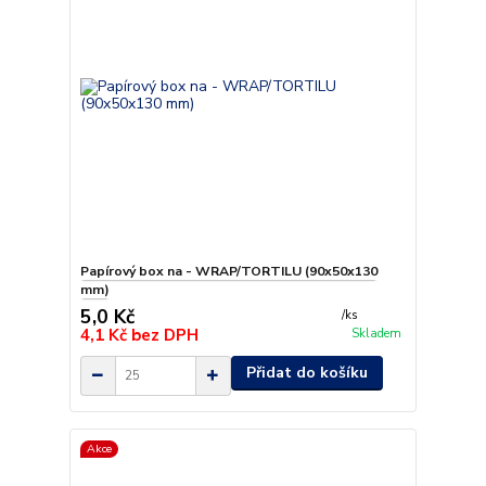
Papírový box na - WRAP/TORTILU (90x50x130
mm)
5,0 Kč
/
ks
4,1 Kč
bez DPH
Skladem
Přidat do košíku
Akce