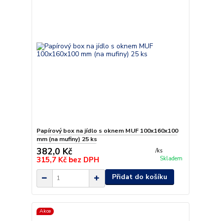
Papírový box na jídlo s oknem MUF 100x160x100
mm (na mufiny) 25 ks
382,0 Kč
/
ks
315,7 Kč
bez DPH
Skladem
Přidat do košíku
Akce