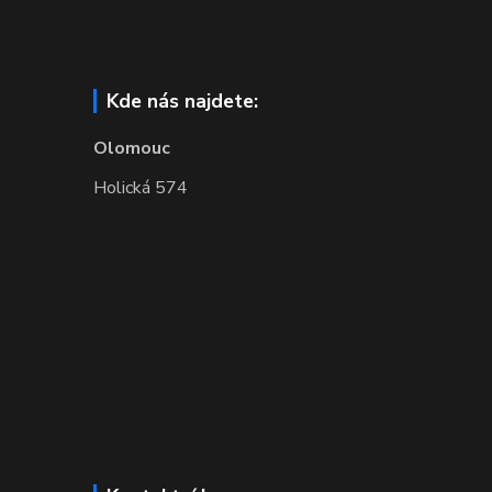
Kde nás najdete:
Olomouc
Holická 574