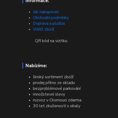
Informace:
Jak nakupovat
Obchodní podmínky
Doprava a platba
Vrátit zboží
QR kód na vizitku:
Nabízíme:
široký sortiment zboží
prodej přímo ze skladu
bezproblémové parkování
množstevní slevy
rozvoz v Olomouci zdarma
30 let zkušeností s obaly