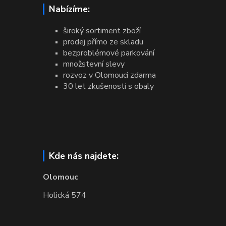
Nabízíme:
široký sortiment zboží
prodej přímo ze skladu
bezproblémové parkování
množstevní slevy
rozvoz v Olomouci zdarma
30 let zkušeností s obaly
Kde nás najdete:
Olomouc
Holická 574