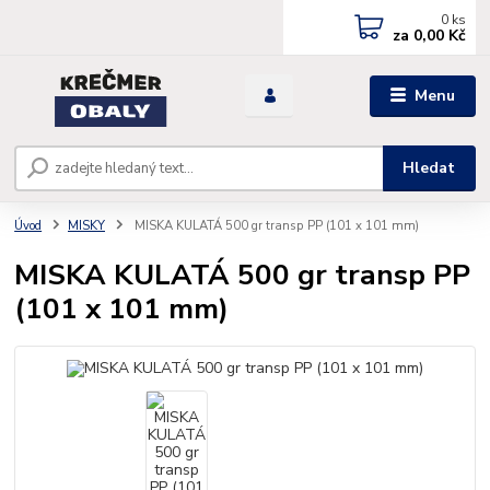
0
ks
za
0,00 Kč
Menu
Hledat
Úvod
MISKY
MISKA KULATÁ 500 gr transp PP (101 x 101 mm)
MISKA KULATÁ 500 gr transp PP
(101 x 101 mm)