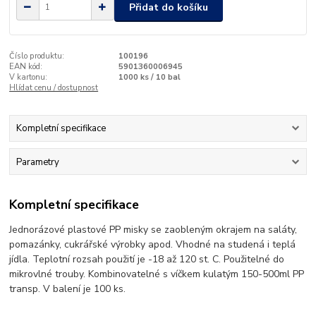
Přidat do košíku
Číslo produktu:
100196
EAN kód:
5901360006945
V kartonu:
1000 ks / 10 bal
Hlídat cenu / dostupnost
Kompletní specifikace
Parametry
Kompletní specifikace
Jednorázové plastové PP misky se zaobleným okrajem na saláty,
pomazánky, cukrářské výrobky apod. Vhodné na studená i teplá
jídla. Teplotní rozsah použití je -18 až 120 st. C. Použitelné do
mikrovlné trouby. Kombinovatelné s víčkem kulatým 150-500ml PP
transp. V balení je 100 ks.