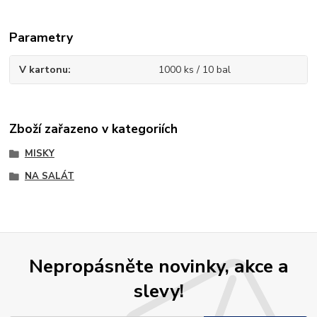
Parametry
V kartonu
1000 ks / 10 bal
Zboží zařazeno v kategoriích
MISKY
NA SALÁT
Nepropásněte novinky, akce a
slevy!