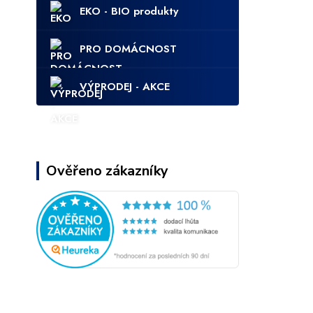
EKO - BIO produkty
PRO DOMÁCNOST
VÝPRODEJ - AKCE
Ověřeno zákazníky