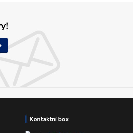
y!
Kontaktní box