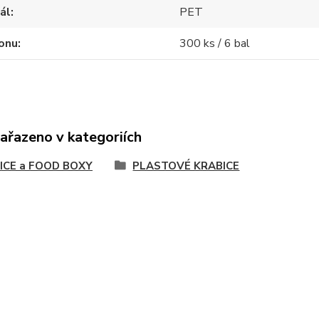
ál
PET
onu
300 ks / 6 bal
zařazeno v kategoriích
ICE a FOOD BOXY
PLASTOVÉ KRABICE