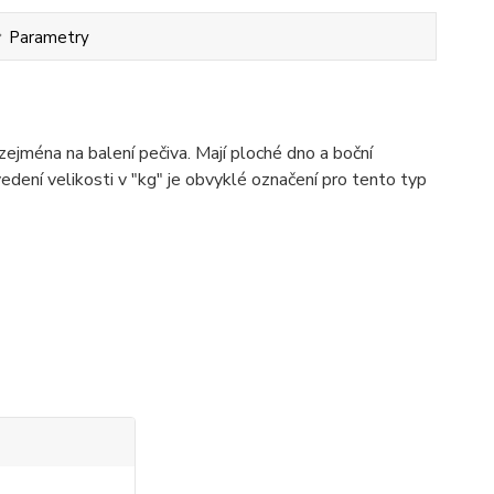
Parametry
zejména na balení pečiva. Mají ploché dno a boční
dení velikosti v "kg" je obvyklé označení pro tento typ