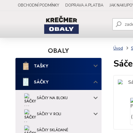
OBCHODNÍ PODMÍNKY
DOPRAVA A PLATBA
JAK NAKUP
OBALY
Úvod
Sáče
TAŠKY
SÁČKY
SÁČKY NA BLOKU
SÁČKY V ROLI
SÁČKY SKLÁDANÉ