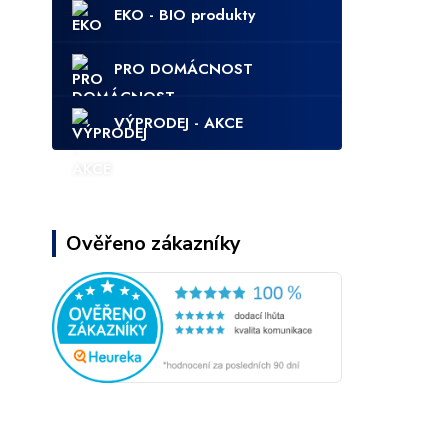
EKO - BIO produkty
PRO DOMÁCNOST
VÝPRODEJ - AKCE
Ověřeno zákazníky