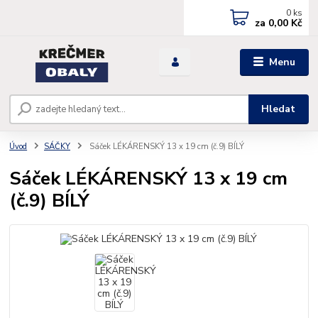
0
ks
za
0,00 Kč
Menu
Hledat
Úvod
SÁČKY
Sáček LÉKÁRENSKÝ 13 x 19 cm (č.9) BÍLÝ
Sáček LÉKÁRENSKÝ 13 x 19 cm
(č.9) BÍLÝ