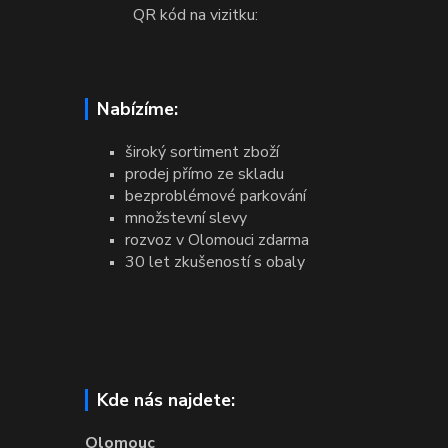
QR kód na vizitku:
Nabízíme:
široký sortiment zboží
prodej přímo ze skladu
bezproblémové parkování
množstevní slevy
rozvoz v Olomouci zdarma
30 let zkušeností s obaly
Kde nás najdete:
Olomouc