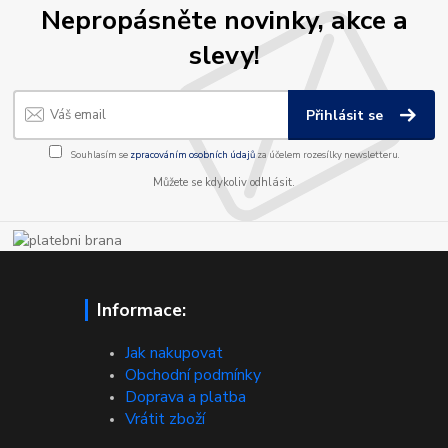
Nepropásněte novinky, akce a
slevy!
Přihlásit se
Souhlasím se
zpracováním osobních údajů
za účelem rozesílky newsletteru.
Můžete se kdykoliv odhlásit.
Informace:
Jak nakupovat
Obchodní podmínky
Doprava a platba
Vrátit zboží