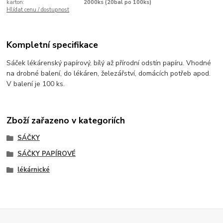
karton:
2000ks (20bal po 100ks)
Hlídat cenu / dostupnost
Kompletní specifikace
Sáček lékárenský papírový, bílý až přírodní odstín papíru. Vhodné
na drobné balení, do lékáren, železářství, domácích potřeb apod.
V balení je 100 ks.
Zboží zařazeno v kategoriích
SÁČKY
SÁČKY PAPÍROVÉ
lékárnické