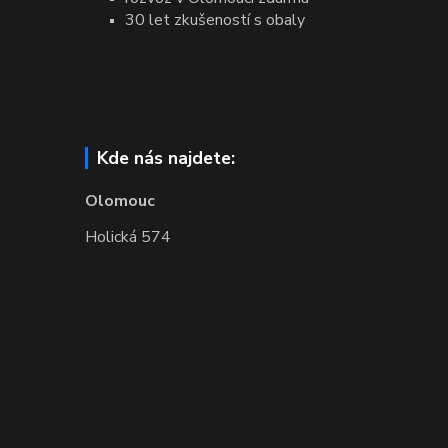
30 let zkušeností s obaly
Kde nás najdete:
Olomouc
Holická 574