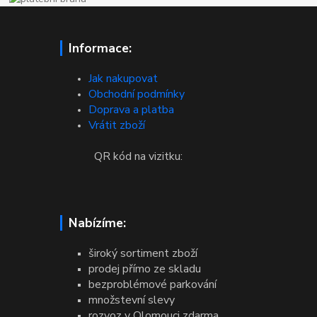
Informace:
Jak nakupovat
Obchodní podmínky
Doprava a platba
Vrátit zboží
QR kód na vizitku:
Nabízíme:
široký sortiment zboží
prodej přímo ze skladu
bezproblémové parkování
množstevní slevy
rozvoz v Olomouci zdarma