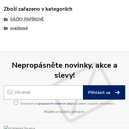
Zboží zařazeno v kategoriích
SÁČKY PAPÍROVÉ
svačinové
Nepropásněte novinky, akce a
slevy!
Přihlásit se
Souhlasím se
zpracováním osobních údajů
za účelem rozesílky newsletteru.
Můžete se kdykoliv odhlásit.