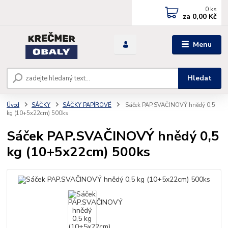
0
ks
za
0,00 Kč
Menu
Hledat
Úvod
SÁČKY
SÁČKY PAPÍROVÉ
Sáček PAP.SVAČINOVÝ hnědý 0,5
kg (10+5x22cm) 500ks
Sáček PAP.SVAČINOVÝ hnědý 0,5
kg (10+5x22cm) 500ks