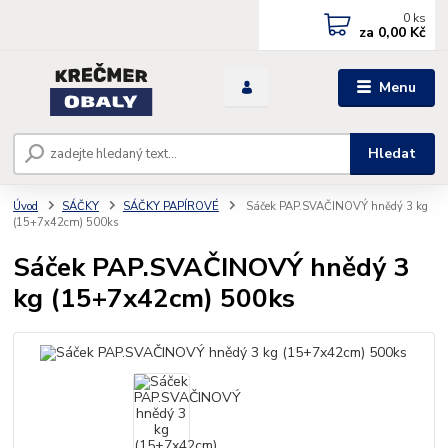
0
ks
za
0,00 Kč
Menu
Hledat
Úvod
SÁČKY
SÁČKY PAPÍROVÉ
Sáček PAP.SVAČINOVÝ hnědý 3 kg
(15+7x42cm) 500ks
Sáček PAP.SVAČINOVÝ hnědý 3
kg (15+7x42cm) 500ks