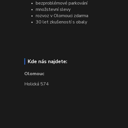
bezproblémové parkování
množstevní slevy
rozvoz v Olomouci zdarma
30 let zkušeností s obaly
Kde nás najdete:
Olomouc
Holická 574