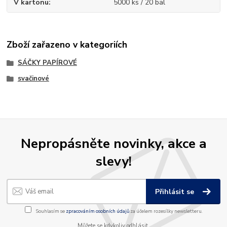
V kartonu
5000 ks / 20 bal
Zboží zařazeno v kategoriích
SÁČKY PAPÍROVÉ
svačinové
Nepropásněte novinky, akce a
slevy!
Přihlásit se
Souhlasím se
zpracováním osobních údajů
za účelem rozesílky newsletteru.
Můžete se kdykoliv odhlásit.