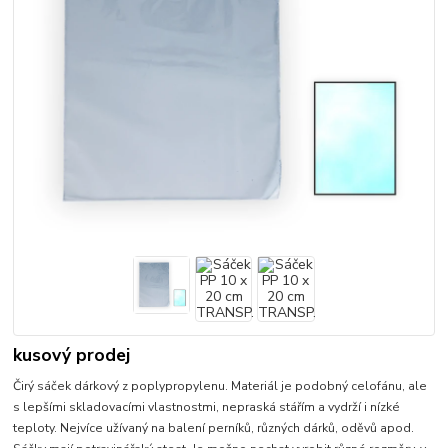
kusový prodej
Čirý sáček dárkový z poplypropylenu. Materiál je podobný celofánu, ale
s lepšími skladovacími vlastnostmi, nepraská stářím a vydrží i nízké
teploty. Nejvíce užívaný na balení perníků, různých dárků, oděvů apod.