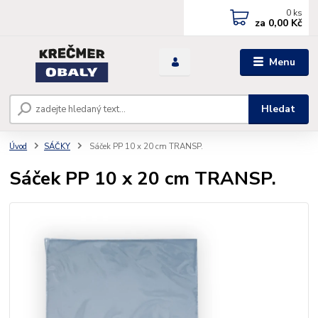
0
ks
za
0,00 Kč
Menu
Hledat
Úvod
SÁČKY
Sáček PP 10 x 20 cm TRANSP.
Sáček PP 10 x 20 cm TRANSP.