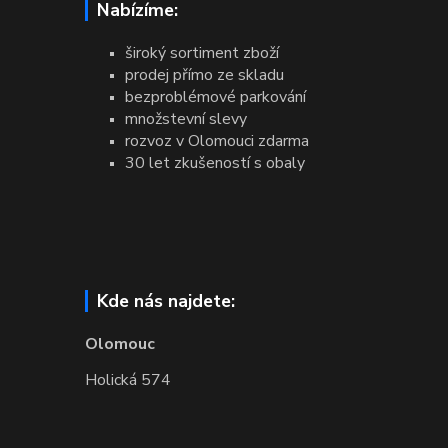
Nabízíme:
široký sortiment zboží
prodej přímo ze skladu
bezproblémové parkování
množstevní slevy
rozvoz v Olomouci zdarma
30 let zkušeností s obaly
Kde nás najdete:
Olomouc
Holická 574