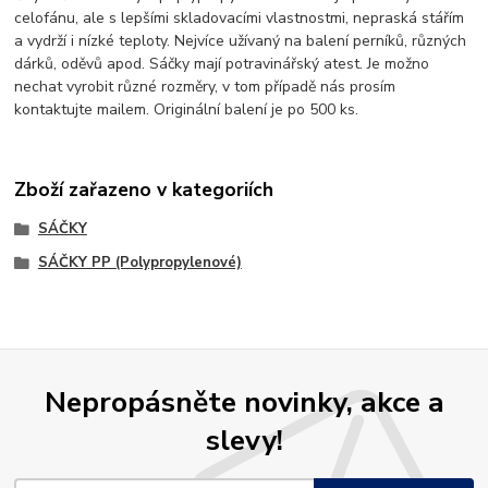
celofánu, ale s lepšími skladovacími vlastnostmi, nepraská stářím
a vydrží i nízké teploty. Nejvíce užívaný na balení perníků, různých
dárků, oděvů apod. Sáčky mají potravinářský atest. Je možno
nechat vyrobit různé rozměry, v tom případě nás prosím
kontaktujte mailem. Originální balení je po 500 ks.
Zboží zařazeno v kategoriích
SÁČKY
SÁČKY PP (Polypropylenové)
Nepropásněte novinky, akce a
slevy!