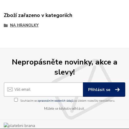
Zboží zařazeno v kategoriích
NA HRANOLKY
Nepropásněte novinky, akce a
slevy!
Přihlásit se
Souhlasím se
zpracováním osobních údajů
za účelem rozesílky newsletteru.
Můžete se kdykoliv odhlásit.