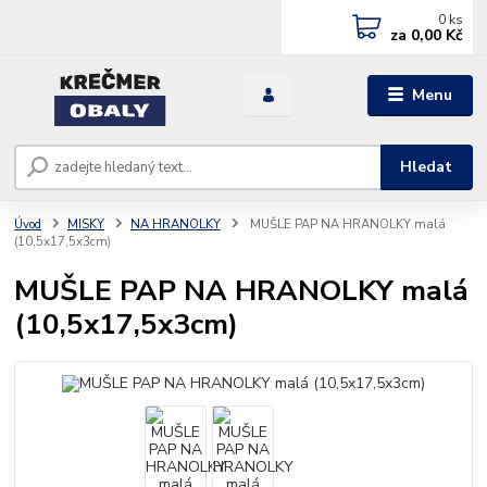
0
ks
za
0,00 Kč
Menu
Hledat
Úvod
MISKY
NA HRANOLKY
MUŠLE PAP NA HRANOLKY malá
(10,5x17,5x3cm)
MUŠLE PAP NA HRANOLKY malá
(10,5x17,5x3cm)