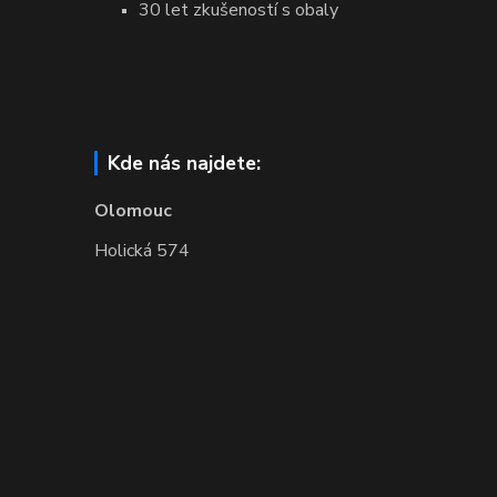
30 let zkušeností s obaly
Kde nás najdete:
Olomouc
Holická 574