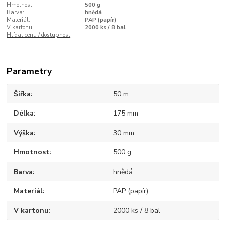
Hmotnost:
500 g
Barva:
hnědá
Materiál:
PAP (papír)
V kartonu:
2000 ks / 8 bal
Hlídat cenu / dostupnost
Parametry
Šířka
50 m
Délka
175 mm
Výška
30 mm
Hmotnost
500 g
Barva
hnědá
Materiál
PAP (papír)
V kartonu
2000 ks / 8 bal