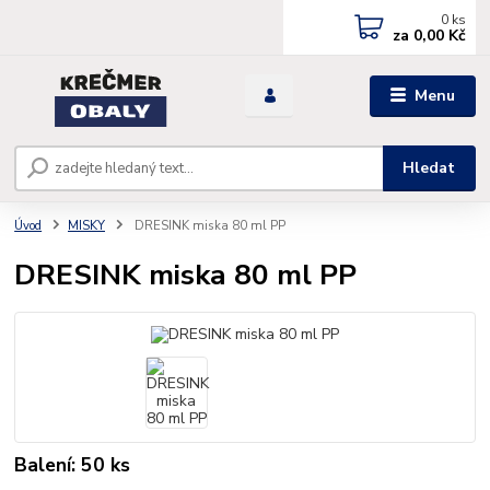
0
ks
za
0,00 Kč
Menu
Hledat
Úvod
MISKY
DRESINK miska 80 ml PP
DRESINK miska 80 ml PP
Balení: 50 ks