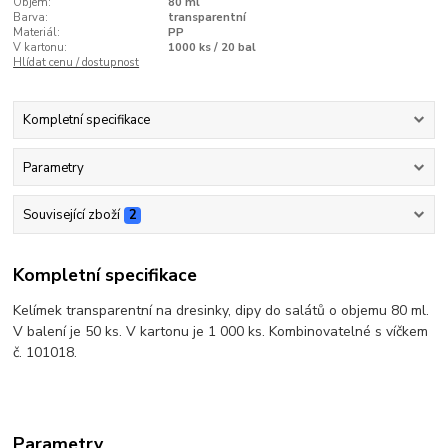
Objem:
80 ml
Barva:
transparentní
Materiál:
PP
V kartonu:
1000 ks / 20 bal
Hlídat cenu / dostupnost
Kompletní specifikace
Parametry
Související zboží
2
Kompletní specifikace
Kelímek transparentní na dresinky, dipy do salátů o objemu 80 ml.
V balení je 50 ks. V kartonu je 1 000 ks. Kombinovatelné s víčkem
č. 101018.
Parametry