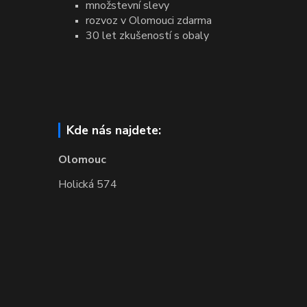
množstevní slevy
rozvoz v Olomouci zdarma
30 let zkušeností s obaly
Kde nás najdete:
Olomouc
Holická 574