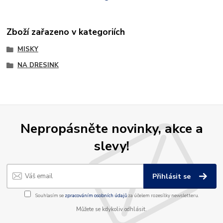
Zboží zařazeno v kategoriích
MISKY
NA DRESINK
Nepropásněte novinky, akce a
slevy!
Přihlásit se
Souhlasím se
zpracováním osobních údajů
za účelem rozesílky newsletteru.
Můžete se kdykoliv odhlásit.