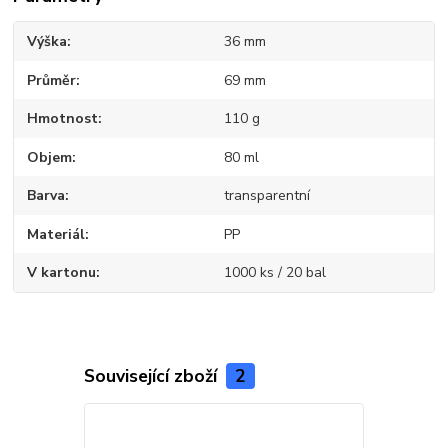
Výška
36 mm
Průměr
69 mm
Hmotnost
110 g
Objem
80 ml
Barva
transparentní
Materiál
PP
V kartonu
1000 ks / 20 bal
Související zboží
2