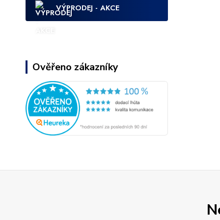
VÝPRODEJ - AKCE
Ověřeno zákazníky
N