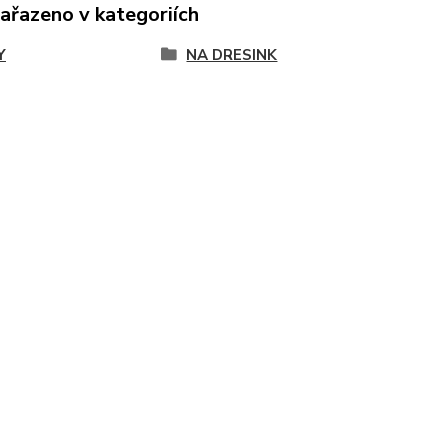
zařazeno v kategoriích
Y
NA DRESINK