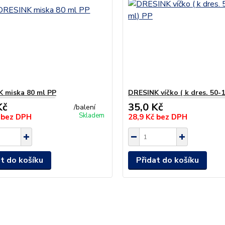
 miska 80 ml PP
DRESINK víčko ( k dres. 50-
Kč
35,0 Kč
/
balení
Skladem
č
bez DPH
28,9 Kč
bez DPH
at do košíku
Přidat do košíku