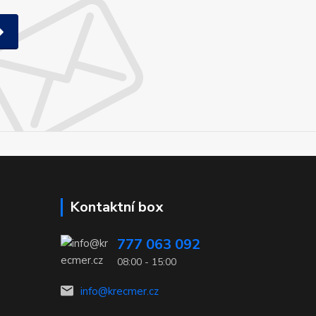
Kontaktní box
777 063 092
08:00 - 15:00
info@krecmer.cz