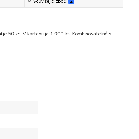
Související zboží
2
í je 50 ks. V kartonu je 1 000 ks. Kombinovatelné s