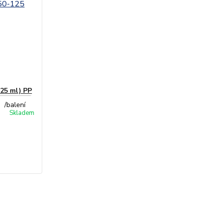
125 ml) PP
/
balení
Skladem