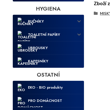
Zboží 
HYGIENA
MISK
RUČNÍKY
TOALETNÍ PAPÍRY
UBROUSKY
KAPESNÍKY
OSTATNÍ
EKO - BIO produkty
PRO DOMÁCNOST