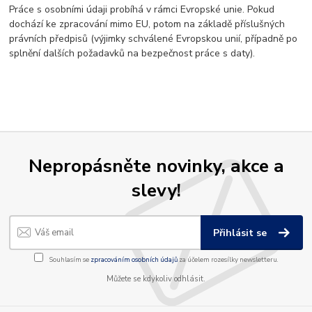
Práce s osobními údaji probíhá v rámci Evropské unie. Pokud
dochází ke zpracování mimo EU, potom na základě příslušných
právních předpisů (výjimky schválené Evropskou unií, případně po
splnění dalších požadavků na bezpečnost práce s daty).
Nepropásněte novinky, akce a
slevy!
Přihlásit se
Souhlasím se
zpracováním osobních údajů
za účelem rozesílky newsletteru.
Můžete se kdykoliv odhlásit.