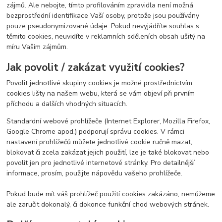
zájmů. Ale nebojte, tímto profilováním zpravidla není možná
bezprostřední identifikace Vaší osoby, protože jsou používány
pouze pseudonymizované údaje. Pokud nevyjádříte souhlas s
těmito cookies, neuvidíte v reklamních sděleních obsah ušitý na
míru Vašim zájmům.
Jak povolit / zakázat využití cookies?
Povolit jednotlivé skupiny cookies je možné prostřednictvím
cookies lišty na našem webu, která se vám objeví při prvním
příchodu a dalších vhodných situacích.
Standardní webové prohlížeče (Internet Explorer, Mozilla Firefox,
Google Chrome apod.) podporují správu cookies. V rámci
nastavení prohlížečů můžete jednotlivé cookie ručně mazat,
blokovat či zcela zakázat jejich použití, lze je také blokovat nebo
povolit jen pro jednotlivé internetové stránky. Pro detailnější
informace, prosím, použijte nápovědu vašeho prohlížeče.
Pokud bude mít váš prohlížeč použití cookies zakázáno, nemůžeme
ale zaručit dokonalý, či dokonce funkční chod webových stránek.