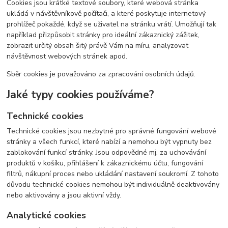
Cookies jsou krátké textové soubory, které webová stránka
ukládá v návštěvníkově počítači, a které poskytuje internetový
prohlížeč pokaždé, když se uživatel na stránku vrátí. Umožňují tak
například přizpůsobit stránky pro ideální zákaznický zážitek,
zobrazit určitý obsah šitý právě Vám na míru, analyzovat
návštěvnost webových stránek apod.
Sběr cookies je považováno za zpracování osobních údajů.
Jaké typy cookies používáme?
Technické cookies
Technické cookies jsou nezbytné pro správné fungování webové
stránky a všech funkcí, které nabízí a nemohou být vypnuty bez
zablokování funkcí stránky. Jsou odpovědné mj. za uchovávání
produktů v košíku, přihlášení k zákaznickému účtu, fungování
filtrů, nákupní proces nebo ukládání nastavení soukromí. Z tohoto
důvodu technické cookies nemohou být individuálně deaktivovány
nebo aktivovány a jsou aktivní vždy.
Analytické cookies