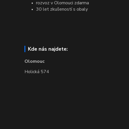
rozvoz v Olomouci zdarma
30 let zkušeností s obaly
Kde nás najdete:
Olomouc
Holická 574