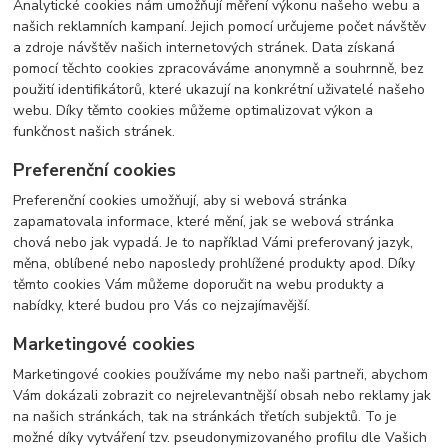
Analytické cookies nám umožňují měření výkonu našeho webu a
našich reklamních kampaní. Jejich pomocí určujeme počet návštěv
a zdroje návštěv našich internetových stránek. Data získaná
pomocí těchto cookies zpracováváme anonymně a souhrnně, bez
použití identifikátorů, které ukazují na konkrétní uživatelé našeho
webu. Díky těmto cookies můžeme optimalizovat výkon a
funkčnost našich stránek.
Preferenční cookies
Preferenční cookies umožňují, aby si webová stránka
zapamatovala informace, které mění, jak se webová stránka
chová nebo jak vypadá. Je to například Vámi preferovaný jazyk,
měna, oblíbené nebo naposledy prohlížené produkty apod. Díky
těmto cookies Vám můžeme doporučit na webu produkty a
nabídky, které budou pro Vás co nejzajímavější.
Marketingové cookies
Marketingové cookies používáme my nebo naši partneři, abychom
Vám dokázali zobrazit co nejrelevantnější obsah nebo reklamy jak
na našich stránkách, tak na stránkách třetích subjektů. To je
možné díky vytváření tzv. pseudonymizovaného profilu dle Vašich