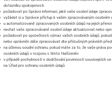
dotazníku spokojenosti
požadovat po Správci informaci, jaké vaše osobní údaje zpraco
vyžádat si u Správce přístup k vašim zpracovávaným osobním ú
u automatizovaně zpracovaných osobních údajů na jejich přeno
nechat vaše zpracovávané osobní údaje aktualizovat nebo opra
požadovat po společnosti výmaz vašich osobních údajů, pokud 
nebo oprávněn dále zpracovávat dle příslušných právních před
na účinnou soudní ochranu, pokud máte za to, že vaše práva po
osobních údajů v rozporu s tímto Nařízením
v případě pochybností o dodržování povinností souvisejících s
na Úřad pro ochranu osobních údajů