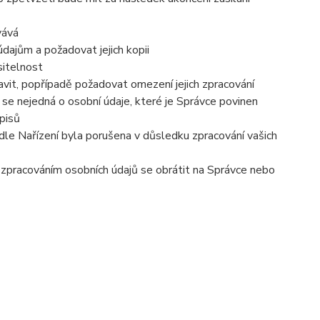
vává
dajům a požadovat jejich kopii
sitelnost
vit, popřípadě požadovat omezení jejich zpracování
se nejedná o osobní údaje, které je Správce povinen
pisů
dle Nařízení byla porušena v důsledku zpracování vašich
e zpracováním osobních údajů se obrátit na Správce nebo