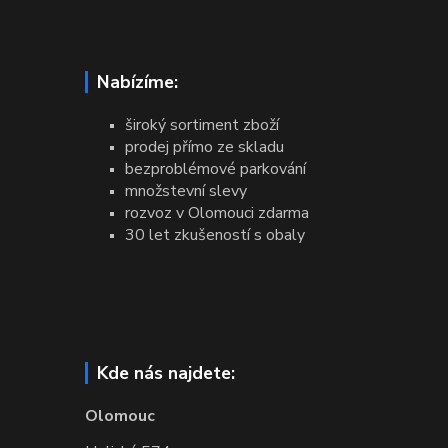
Nabízíme:
široký sortiment zboží
prodej přímo ze skladu
bezproblémové parkování
množstevní slevy
rozvoz v Olomouci zdarma
30 let zkušeností s obaly
Kde nás najdete:
Olomouc