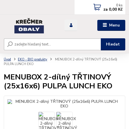
0
ks
za
0,00 Kč
Menu
Hledat
Úvod
EKO - BIO produkty
MENUBOX 2-dílný TŘTINOVÝ (25x16x6)
PULPA LUNCH EKO
MENUBOX 2-dílný TŘTINOVÝ
(25x16x6) PULPA LUNCH EKO