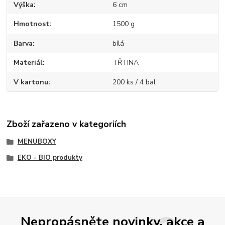
Výška
6 cm
Hmotnost
1500 g
Barva
bílá
Materiál
TŘTINA
V kartonu
200 ks / 4 bal
Zboží zařazeno v kategoriích
MENUBOXY
EKO - BIO produkty
Nepropásněte novinky, akce a