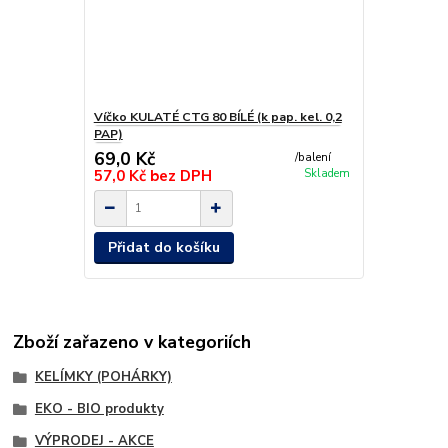
Víčko KULATÉ CTG 80 BÍLÉ (k pap. kel. 0,2
PAP)
69,0 Kč
/
balení
57,0 Kč
bez DPH
Skladem
Přidat do košíku
Zboží zařazeno v kategoriích
KELÍMKY (POHÁRKY)
EKO - BIO produkty
VÝPRODEJ - AKCE