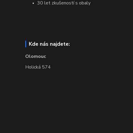
30 let zkušeností s obaly
Kde nás najdete:
Olomouc
Holická 574