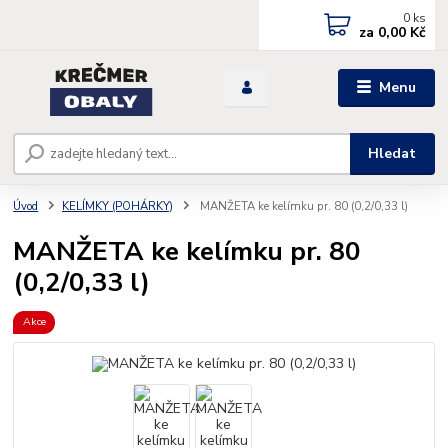
0
ks
za
0,00 Kč
Menu
Hledat
Úvod
KELÍMKY (POHÁRKY)
MANŽETA ke kelímku pr. 80 (0,2/0,33 l)
MANŽETA ke kelímku pr. 80
(0,2/0,33 l)
Akce