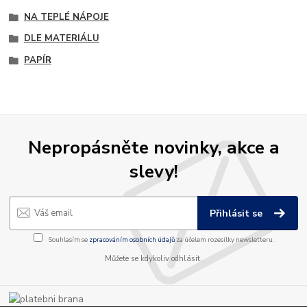
NA TEPLÉ NÁPOJE
DLE MATERIÁLU
PAPÍR
Nepropásněte novinky, akce a
slevy!
Přihlásit se
Souhlasím se
zpracováním osobních údajů
za účelem rozesílky newsletteru.
Můžete se kdykoliv odhlásit.