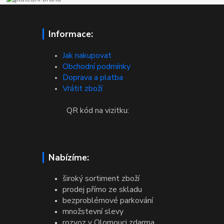
Informace:
Jak nakupovat
Obchodní podmínky
Doprava a platba
Vrátit zboží
QR kód na vizitku:
Nabízíme:
široký sortiment zboží
prodej přímo ze skladu
bezproblémové parkování
množstevní slevy
rozvoz v Olomouci zdarma