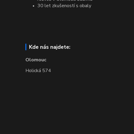
30 let zkušeností s obaly
Kde nás najdete:
Olomouc
Holická 574