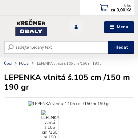
0
ks
za
0,00 Kč
Menu
Hledat
Úvod
FOLIE
LEPENKA vlnitá š.105 cm /150 m 190 gr
LEPENKA vlnitá š.105 cm /150 m
190 gr