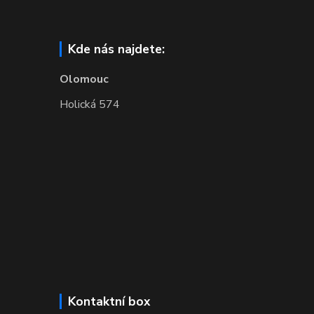
Kde nás najdete:
Olomouc
Holická 574
Kontaktní box