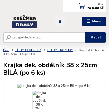
0
ks
za
0,00 Kč
Menu
Hledat
Úvod
TÁCKY A PODNOSY
KRAJKY a ROZETKY
Krajka dek. obdélník
38 x 25cm BÍLÁ (po 6 ks)
Krajka dek. obdélník 38 x 25cm
BÍLÁ (po 6 ks)