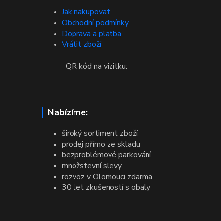
Jak nakupovat
Obchodní podmínky
Doprava a platba
Vrátit zboží
QR kód na vizitku:
Nabízíme:
široký sortiment zboží
prodej přímo ze skladu
bezproblémové parkování
množstevní slevy
rozvoz v Olomouci zdarma
30 let zkušeností s obaly