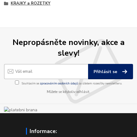
KRAJKY a ROZETKY
Nepropásněte novinky, akce a
slevy!
Přihlásit se
Souhlasím se
zpracováním osobních údajů
za účelem rozesílky newsletteru.
Můžete se kdykoliv odhlásit.
Informace: