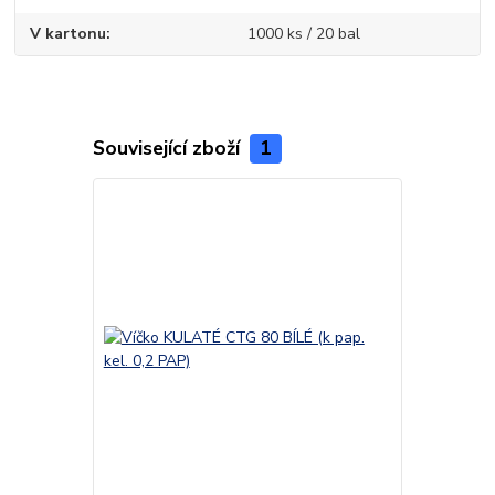
V kartonu
1000 ks / 20 bal
Související zboží
1