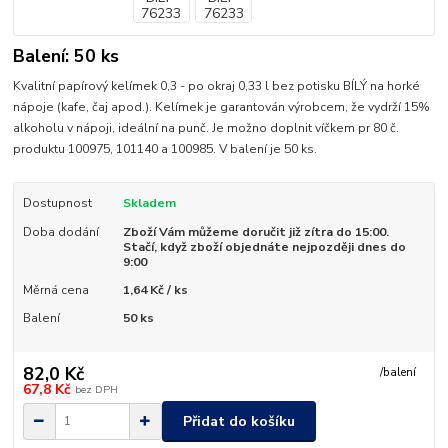
Balení: 50 ks
Kvalitní papírový kelímek 0,3 - po okraj 0,33 l bez potisku BÍLÝ na horké
nápoje (kafe, čaj apod.). Kelímek je garantován výrobcem, že vydrží 15%
alkoholu v nápoji, ideální na punč. Je možno doplnit víčkem pr 80 č.
produktu 100975, 101140 a 100985. V balení je 50 ks.
Dostupnost
Skladem
Doba dodání
Zboží Vám můžeme doručit již zítra do 15:00.
Stačí, když zboží objednáte nejpozději dnes do
9:00
Měrná cena
1,64 Kč / ks
Balení
50 ks
82,0 Kč
/
balení
67,8 Kč
bez DPH
Přidat do košíku