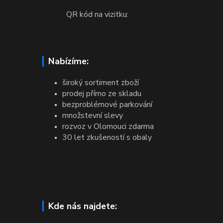
QR kód na vizitku:
Nabízíme:
široký sortiment zboží
prodej přímo ze skladu
bezproblémové parkování
množstevní slevy
rozvoz v Olomouci zdarma
30 let zkušeností s obaly
Kde nás najdete: