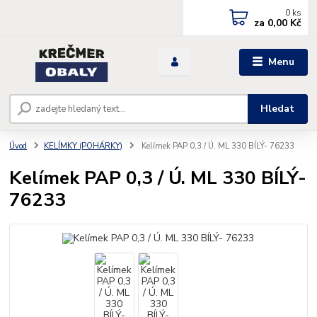
0
ks
za
0,00 Kč
Menu
Hledat
Úvod
KELÍMKY (POHÁRKY)
Kelímek PAP 0,3 / Ú. ML 330 BÍLÝ- 76233
Kelímek PAP 0,3 / Ú. ML 330 BÍLÝ-
76233