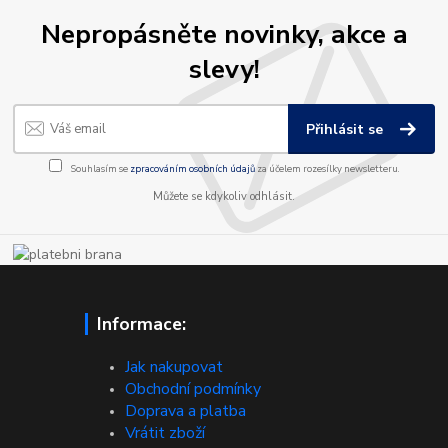
Nepropásněte novinky, akce a
slevy!
Přihlásit se
Souhlasím se
zpracováním osobních údajů
za účelem rozesílky newsletteru.
Můžete se kdykoliv odhlásit.
Informace:
Jak nakupovat
Obchodní podmínky
Doprava a platba
Vrátit zboží