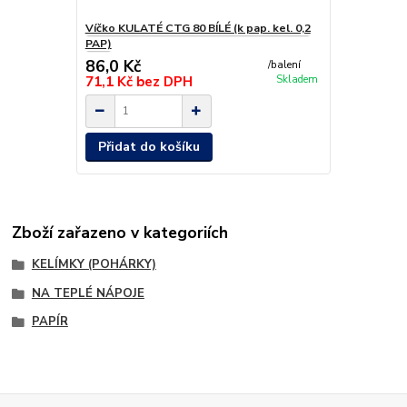
Víčko KULATÉ CTG 80 BÍLÉ (k pap. kel. 0,2
PAP)
86,0 Kč
/
balení
71,1 Kč
bez DPH
Skladem
Přidat do košíku
Zboží zařazeno v kategoriích
KELÍMKY (POHÁRKY)
NA TEPLÉ NÁPOJE
PAPÍR