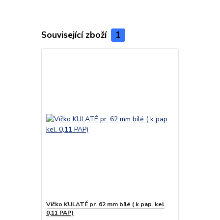
Související zboží
1
Víčko KULATÉ pr. 62 mm bílé ( k pap. kel.
0,11 PAP)