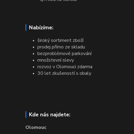
Nabízíme:
široký sortiment zboží
prodej přímo ze skladu
bezproblémové parkování
množstevní slevy
rozvoz v Olomouci zdarma
30 let zkušeností s obaly
Kde nás najdete:
Olomouc