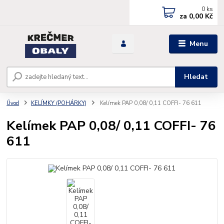
0
ks
za
0,00 Kč
Menu
Hledat
Úvod
KELÍMKY (POHÁRKY)
Kelímek PAP 0,08/ 0,11 COFFI- 76 611
Kelímek PAP 0,08/ 0,11 COFFI- 76
611