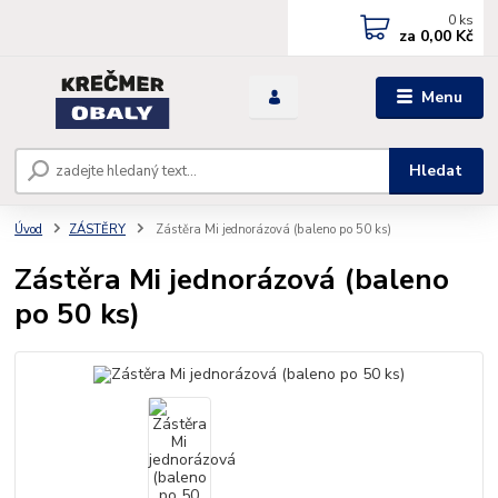
0
ks
za
0,00 Kč
Menu
Hledat
Úvod
ZÁSTĚRY
Zástěra Mi jednorázová (baleno po 50 ks)
Zástěra Mi jednorázová (baleno
po 50 ks)