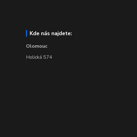
Kde nás najdete:
Olomouc
Holická 574