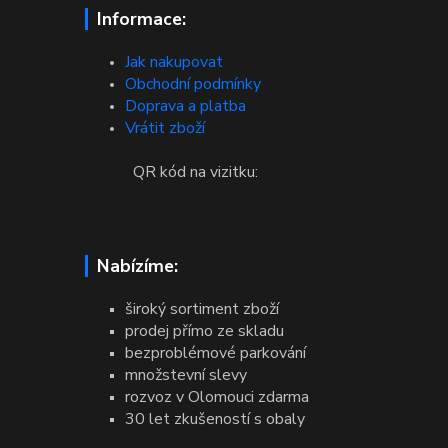
Informace:
Jak nakupovat
Obchodní podmínky
Doprava a platba
Vrátit zboží
QR kód na vizitku:
Nabízíme:
široký sortiment zboží
prodej přímo ze skladu
bezproblémové parkování
množstevní slevy
rozvoz v Olomouci zdarma
30 let zkušeností s obaly