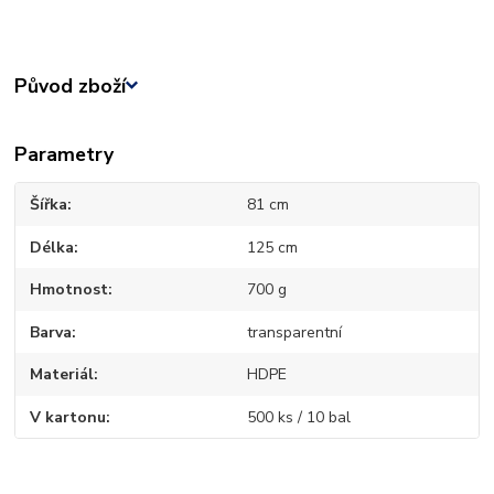
Původ zboží
Parametry
Šířka
81 cm
Délka
125 cm
Hmotnost
700 g
Barva
transparentní
Materiál
HDPE
V kartonu
500 ks / 10 bal