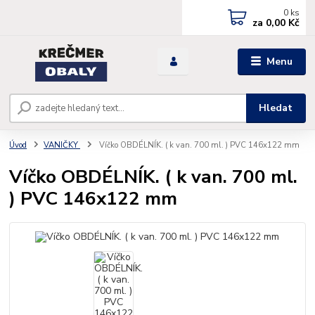
0
ks
za
0,00 Kč
Menu
Hledat
Úvod
VANIČKY
Víčko OBDÉLNÍK. ( k van. 700 ml. ) PVC 146x122 mm
Víčko OBDÉLNÍK. ( k van. 700 ml.
) PVC 146x122 mm