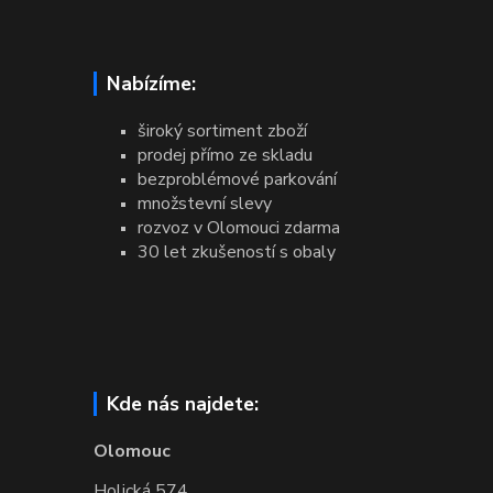
Nabízíme:
široký sortiment zboží
prodej přímo ze skladu
bezproblémové parkování
množstevní slevy
rozvoz v Olomouci zdarma
30 let zkušeností s obaly
Kde nás najdete:
Olomouc
Holická 574