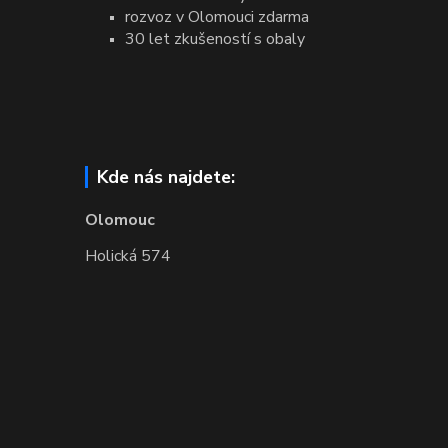
rozvoz v Olomouci zdarma
30 let zkušeností s obaly
Kde nás najdete:
Olomouc
Holická 574