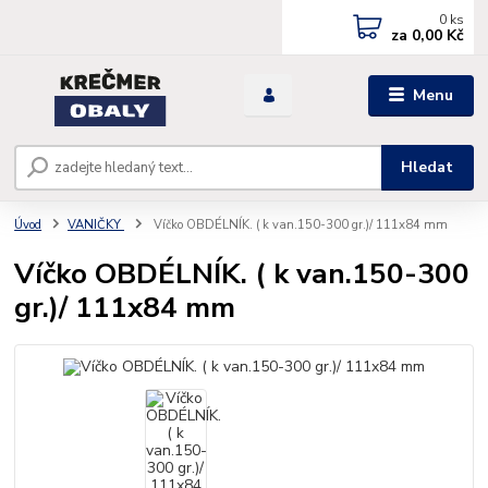
0
ks
za
0,00 Kč
Menu
Hledat
Úvod
VANIČKY
Víčko OBDÉLNÍK. ( k van.150-300 gr.)/ 111x84 mm
Víčko OBDÉLNÍK. ( k van.150-300
gr.)/ 111x84 mm