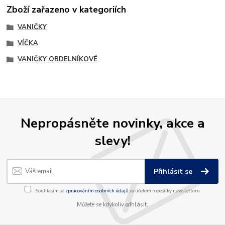
Zboží zařazeno v kategoriích
VANIČKY
VÍČKA
VANIČKY OBDELNÍKOVÉ
Nepropásněte novinky, akce a
slevy!
Přihlásit se
Souhlasím se
zpracováním osobních údajů
za účelem rozesílky newsletteru.
Můžete se kdykoliv odhlásit.