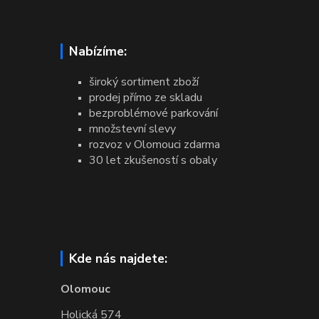
Nabízíme:
široký sortiment zboží
prodej přímo ze skladu
bezproblémové parkování
množstevní slevy
rozvoz v Olomouci zdarma
30 let zkušeností s obaly
Kde nás najdete:
Olomouc
Holická 574