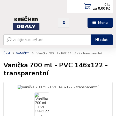
0
ks
za
0,00 Kč
Menu
Hledat
Úvod
VANIČKY
Vanička 700 ml - PVC 146x122 - transparentní
Vanička 700 ml - PVC 146x122 -
transparentní