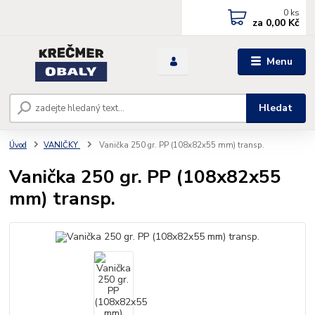
0
ks
za
0,00 Kč
Menu
Hledat
Úvod
VANIČKY
Vanička 250 gr. PP (108x82x55 mm) transp.
Vanička 250 gr. PP (108x82x55
mm) transp.