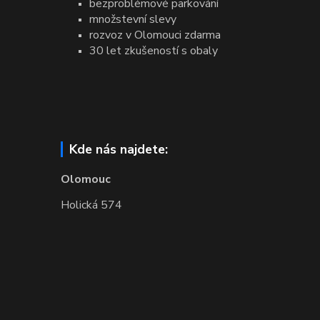
bezproblémové parkování
množstevní slevy
rozvoz v Olomouci zdarma
30 let zkušeností s obaly
Kde nás najdete:
Olomouc
Holická 574