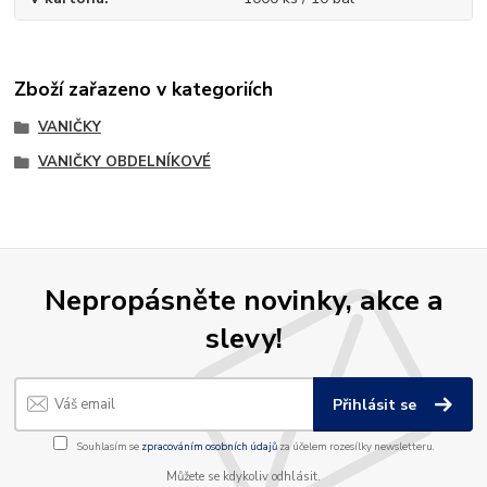
Zboží zařazeno v kategoriích
VANIČKY
VANIČKY OBDELNÍKOVÉ
Nepropásněte novinky, akce a
slevy!
Přihlásit se
Souhlasím se
zpracováním osobních údajů
za účelem rozesílky newsletteru.
Můžete se kdykoliv odhlásit.