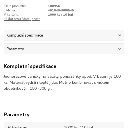
Číslo produktu:
100956
EAN kód:
4010494080545
V kartonu:
1000 ks / 10 bal
Hlídat cenu / dostupnost
Kompletní specifikace
Parametry
Kompletní specifikace
Jednorázové vaničky na saláty, pomazánky apod. V balení je 100
ks. Materiál vydrží i teplé jídlo. Možno kombinovat s víčkem
obdélníkovým 150 -300 gr.
Parametry
V kartonu
1000 ks / 10 bal