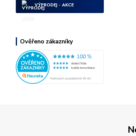
VÝPRODEJ - AKCE
Ověřeno zákazníky
N