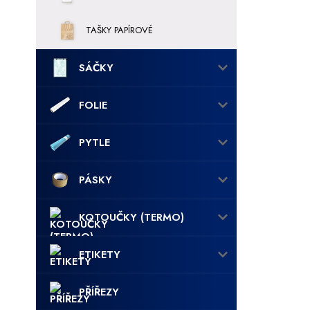
TAŠKY PAPÍROVÉ
SÁČKY
FOLIE
PYTLE
PÁSKY
KOTOUČKY (TERMO)
ETIKETY
PŘÍŘEZY