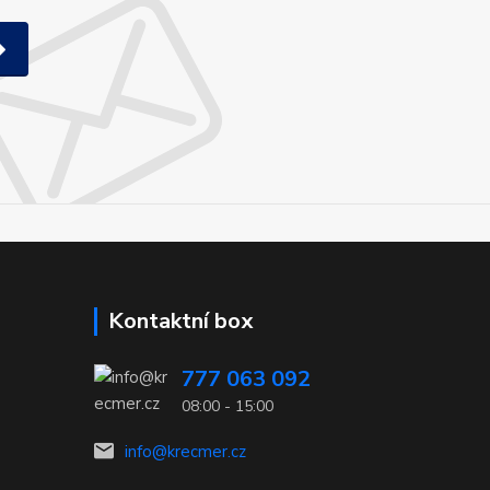
Kontaktní box
777 063 092
08:00 - 15:00
info@krecmer.cz