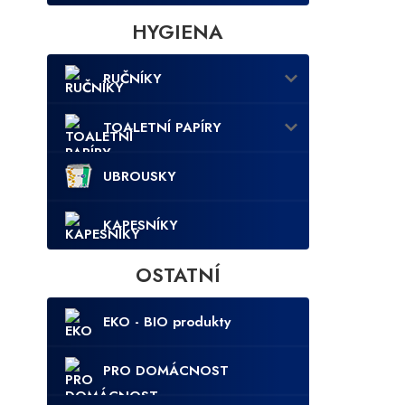
HYGIENA
RUČNÍKY
TOALETNÍ PAPÍRY
UBROUSKY
KAPESNÍKY
OSTATNÍ
EKO - BIO produkty
PRO DOMÁCNOST