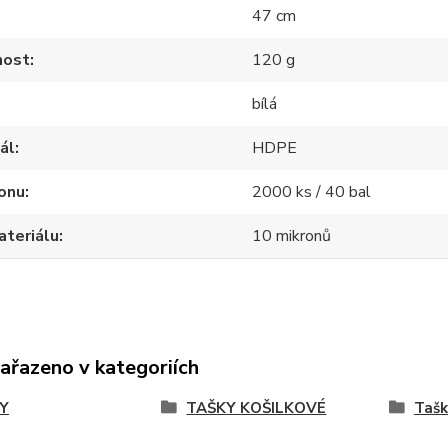
47 cm
ost
120 g
bílá
ál
HDPE
onu
2000 ks / 40 bal
ateriálu
10 mikronů
zařazeno v kategoriích
Y
TAŠKY KOŠILKOVÉ
Tašk