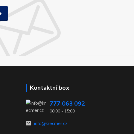
Kontaktní box
777 063 092
08:00 - 15:00
info@krecmer.cz