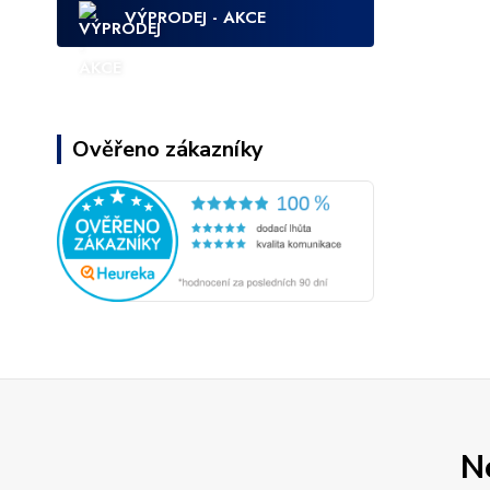
VÝPRODEJ - AKCE
Ověřeno zákazníky
N