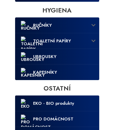
HYGIENA
RUČNÍKY
TOALETNÍ PAPÍRY
UBROUSKY
KAPESNÍKY
OSTATNÍ
EKO - BIO produkty
PRO DOMÁCNOST