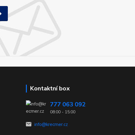
Kontaktní box
777 063 092
08:00 - 15:00
info@krecmer.cz