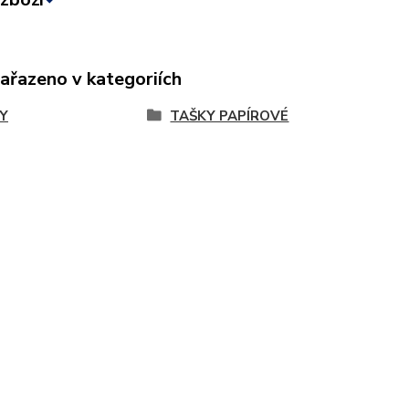
zařazeno v kategoriích
Y
TAŠKY PAPÍROVÉ