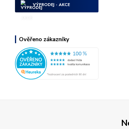
VÝPRODEJ - AKCE
Ověřeno zákazníky
N