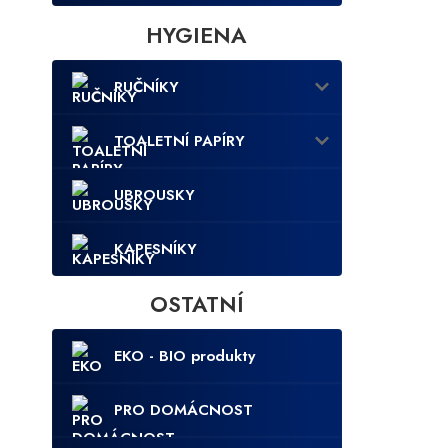
HYGIENA
RUČNÍKY
TOALETNÍ PAPÍRY
UBROUSKY
KAPESNÍKY
OSTATNÍ
EKO - BIO produkty
PRO DOMÁCNOST