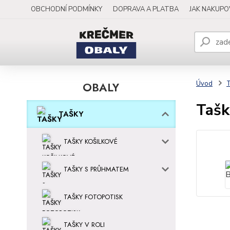
OBCHODNÍ PODMÍNKY
DOPRAVA A PLATBA
JAK NAKUP
OBALY
Úvod
Tašk
TAŠKY
TAŠKY KOŠILKOVÉ
TAŠKY S PRŮHMATEM
TAŠKY FOTOPOTISK
TAŠKY V ROLI