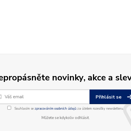
epropásněte novinky, akce a slev
Přihlásit se
Souhlasím se
zpracováním osobních údajů
za účelem rozesílky newsletteru.
Můžete se kdykoliv odhlásit.