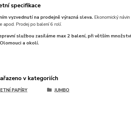
tní specifikace
ním vyzvednutí na prodejně výrazná sleva.
Ekonomický návin 
e apod.
Prodej po balení 6 rolí.
epravní službou zasíláme max 2 balení, při větším množst
 Olomouci a okolí.
zařazeno v kategoriích
ETNÍ PAPÍRY
JUMBO