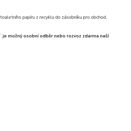
toaletního papíru z recyklu do zásobníku pro obchod,
ví je možný osobní odběr nebo rozvoz zdarma naší