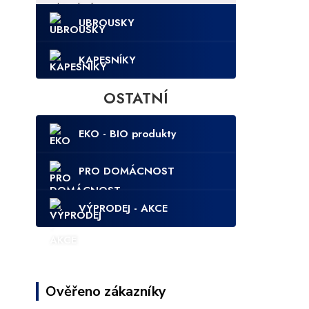
UBROUSKY
KAPESNÍKY
OSTATNÍ
EKO - BIO produkty
PRO DOMÁCNOST
VÝPRODEJ - AKCE
Ověřeno zákazníky