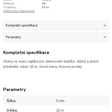
Materiál:
PP
V kartonu:
50 ks
Hlídat cenu / dostupnost
Kompletní specifikace
Parametry
Kompletní specifikace
Stuha ve tvaru vajíčka pro dekorování balíčků, dárků a jiných
předmětů, návin 20 m, různé barvy. Kusový prodej.
Parametry
Šířka
5 mm
Délka
20 m