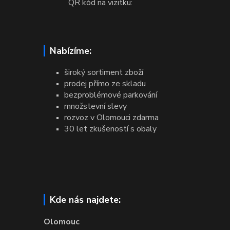
QR kód na vizitku:
Nabízíme:
široký sortiment zboží
prodej přímo ze skladu
bezproblémové parkování
množstevní slevy
rozvoz v Olomouci zdarma
30 let zkušeností s obaly
Kde nás najdete:
Olomouc