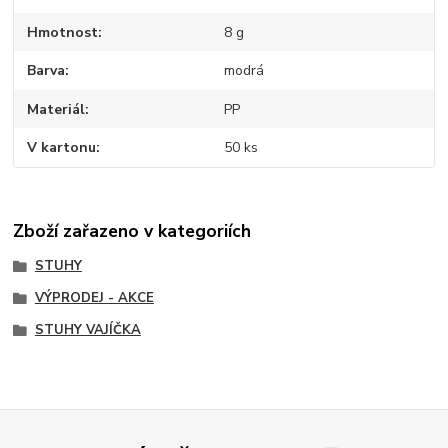
Hmotnost
8 g
Barva
modrá
Materiál
PP
V kartonu
50 ks
Zboží zařazeno v kategoriích
STUHY
VÝPRODEJ - AKCE
STUHY VAJÍČKA