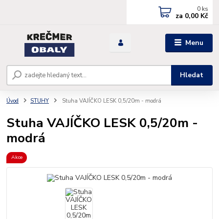
0
ks
za
0,00 Kč
Menu
Hledat
Úvod
STUHY
Stuha VAJÍČKO LESK 0,5/20m - modrá
Stuha VAJÍČKO LESK 0,5/20m -
modrá
Akce