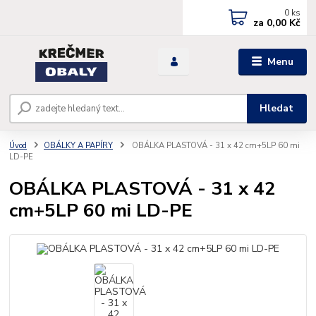
0
ks
za
0,00 Kč
Menu
Hledat
Úvod
OBÁLKY A PAPÍRY
OBÁLKA PLASTOVÁ - 31 x 42 cm+5LP 60 mi
LD-PE
OBÁLKA PLASTOVÁ - 31 x 42
cm+5LP 60 mi LD-PE