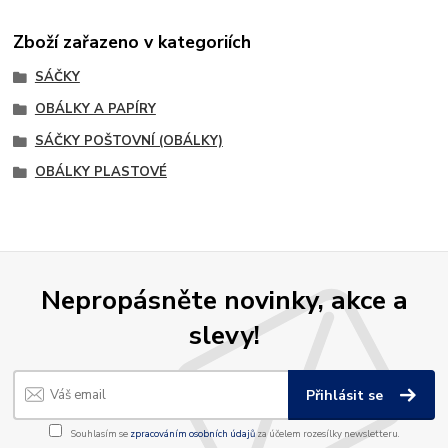
Zboží zařazeno v kategoriích
SÁČKY
OBÁLKY A PAPÍRY
SÁČKY POŠTOVNÍ (OBÁLKY)
OBÁLKY PLASTOVÉ
Nepropásněte novinky, akce a
slevy!
Přihlásit se
Souhlasím se
zpracováním osobních údajů
za účelem rozesílky newsletteru.