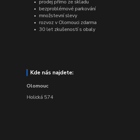
prodej přímo ze skladu
bezproblémové parkování
množstevní slevy
rozvoz v Olomouci zdarma
30 let zkušeností s obaly
Kde nás najdete:
Olomouc
Holická 574