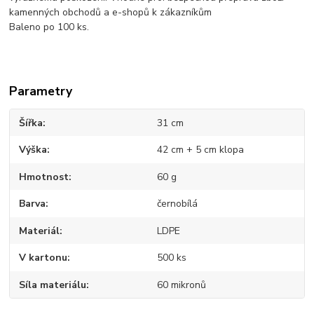
kamenných obchodů a e-shopů k zákazníkům
Baleno po 100 ks.
Parametry
Šířka
31 cm
Výška
42 cm + 5 cm klopa
Hmotnost
60 g
Barva
černobílá
Materiál
LDPE
V kartonu
500 ks
Síla materiálu
60 mikronů