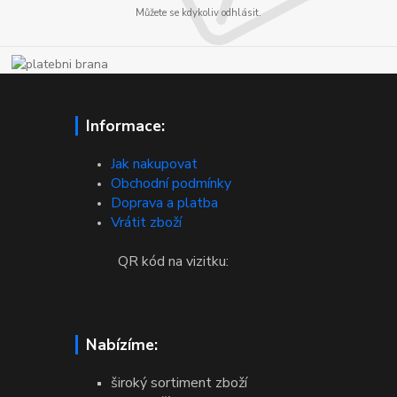
Můžete se kdykoliv odhlásit.
Informace:
Jak nakupovat
Obchodní podmínky
Doprava a platba
Vrátit zboží
QR kód na vizitku:
Nabízíme:
široký sortiment zboží