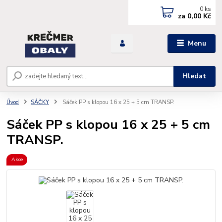
0
ks
za
0,00 Kč
Menu
Hledat
Úvod
SÁČKY
Sáček PP s klopou 16 x 25 + 5 cm TRANSP.
Sáček PP s klopou 16 x 25 + 5 cm
TRANSP.
Akce