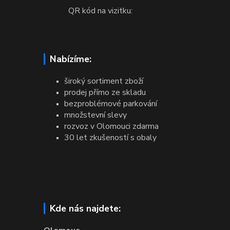
QR kód na vizitku:
Nabízíme:
široký sortiment zboží
prodej přímo ze skladu
bezproblémové parkování
množstevní slevy
rozvoz v Olomouci zdarma
30 let zkušeností s obaly
Kde nás najdete: