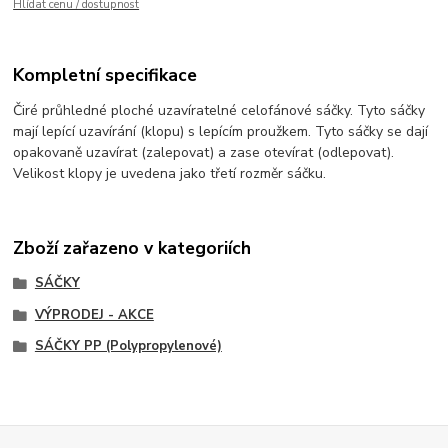
Hlídat cenu / dostupnost
Kompletní specifikace
Čiré průhledné ploché uzavíratelné celofánové sáčky. Tyto sáčky
mají lepící uzavírání (klopu) s lepícím proužkem. Tyto sáčky se dají
opakovaně uzavírat (zalepovat) a zase otevírat (odlepovat).
Velikost klopy je uvedena jako třetí rozměr sáčku.
Zboží zařazeno v kategoriích
SÁČKY
VÝPRODEJ - AKCE
SÁČKY PP (Polypropylenové)