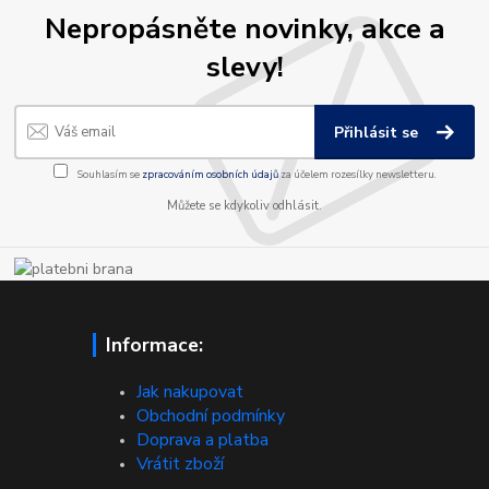
Nepropásněte novinky, akce a
slevy!
Přihlásit se
Souhlasím se
zpracováním osobních údajů
za účelem rozesílky newsletteru.
Můžete se kdykoliv odhlásit.
Informace:
Jak nakupovat
Obchodní podmínky
Doprava a platba
Vrátit zboží