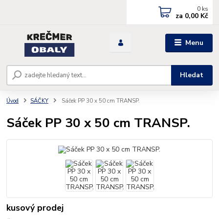
0
ks
za
0,00 Kč
Menu
Hledat
Úvod
SÁČKY
Sáček PP 30 x 50 cm TRANSP.
Sáček PP 30 x 50 cm TRANSP.
kusový prodej