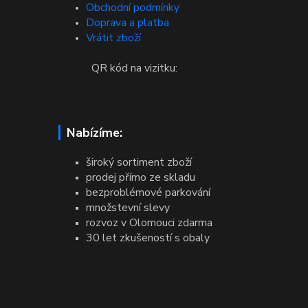
Obchodní podmínky
Doprava a platba
Vrátit zboží
QR kód na vizitku:
Nabízíme:
široký sortiment zboží
prodej přímo ze skladu
bezproblémové parkování
množstevní slevy
rozvoz v Olomouci zdarma
30 let zkušeností s obaly