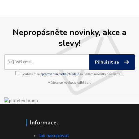
Nepropásněte novinky, akce a
slevy!
Přihlásit se
Souhlasím se
zpracováním osobních údajů
za účelem rozesílky newsletteru.
Můžete se kdykoliv odhlásit.
Informace:
Jak nakupovat