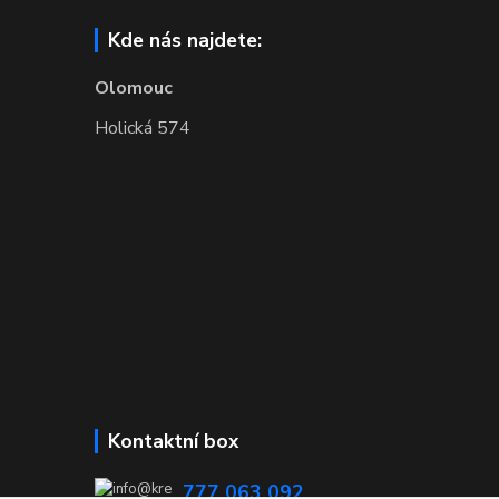
Kde nás najdete:
Olomouc
Holická 574
Kontaktní box
777 063 092