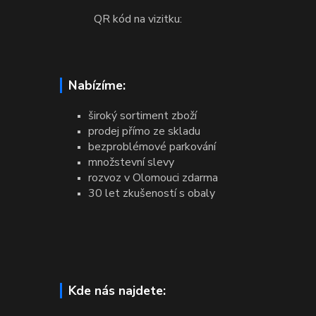
QR kód na vizitku:
Nabízíme:
široký sortiment zboží
prodej přímo ze skladu
bezproblémové parkování
množstevní slevy
rozvoz v Olomouci zdarma
30 let zkušeností s obaly
Kde nás najdete: