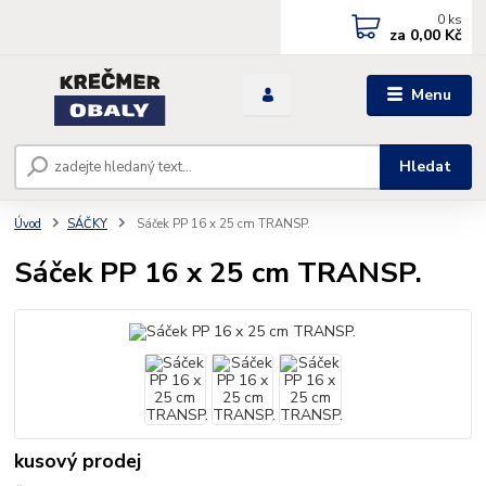
0
ks
za
0,00 Kč
Menu
Hledat
Úvod
SÁČKY
Sáček PP 16 x 25 cm TRANSP.
Sáček PP 16 x 25 cm TRANSP.
kusový prodej