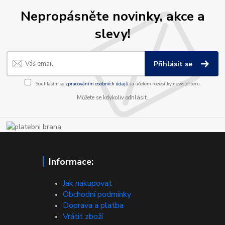
Nepropásněte novinky, akce a
slevy!
Přihlásit se
Souhlasím se
zpracováním osobních údajů
za účelem rozesílky newsletteru.
Můžete se kdykoliv odhlásit.
Informace:
Jak nakupovat
Obchodní podmínky
Doprava a platba
Vrátit zboží