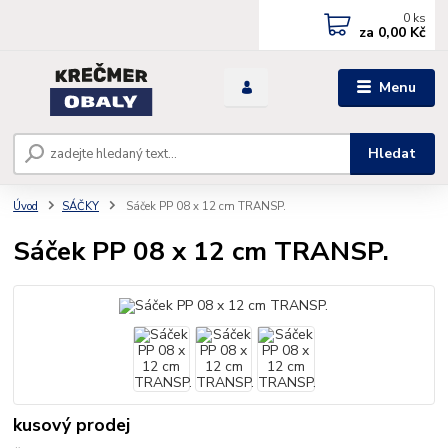
0
ks
za
0,00 Kč
Menu
Hledat
Úvod
SÁČKY
Sáček PP 08 x 12 cm TRANSP.
Sáček PP 08 x 12 cm TRANSP.
kusový prodej