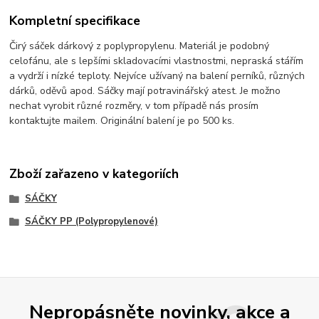
Kompletní specifikace
Čirý sáček dárkový z poplypropylenu. Materiál je podobný
celofánu, ale s lepšími skladovacími vlastnostmi, nepraská stářím
a vydrží i nízké teploty. Nejvíce užívaný na balení perníků, různých
dárků, oděvů apod. Sáčky mají potravinářský atest. Je možno
nechat vyrobit různé rozměry, v tom případě nás prosím
kontaktujte mailem. Originální balení je po 500 ks.
Zboží zařazeno v kategoriích
SÁČKY
SÁČKY PP (Polypropylenové)
Nepropásněte novinky, akce a