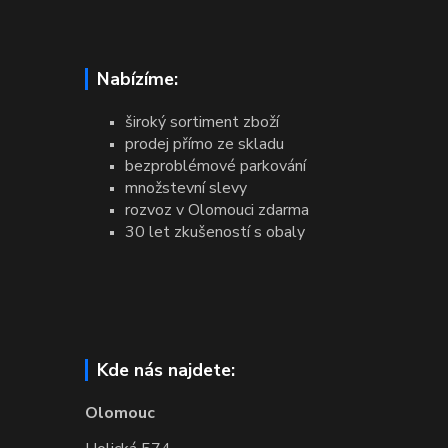
Nabízíme:
široký sortiment zboží
prodej přímo ze skladu
bezproblémové parkování
množstevní slevy
rozvoz v Olomouci zdarma
30 let zkušeností s obaly
Kde nás najdete:
Olomouc