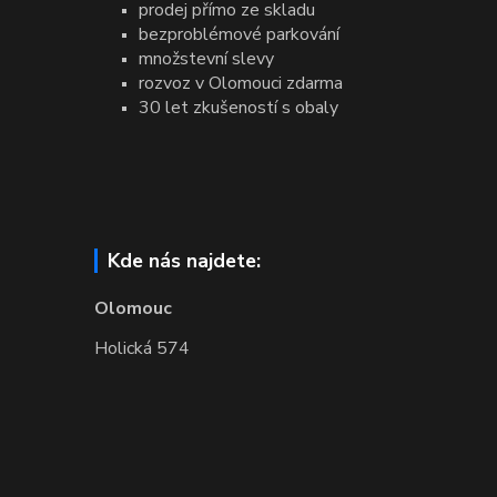
prodej přímo ze skladu
bezproblémové parkování
množstevní slevy
rozvoz v Olomouci zdarma
30 let zkušeností s obaly
Kde nás najdete:
Olomouc
Holická 574