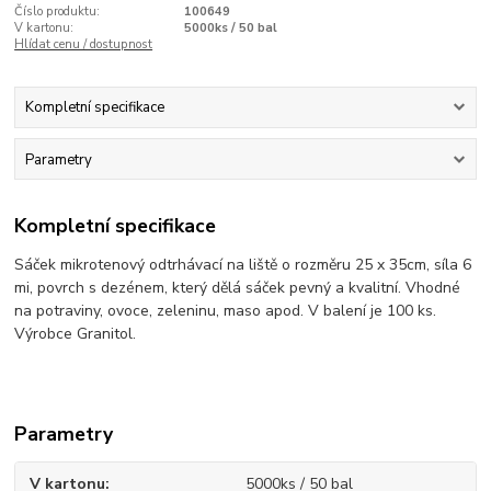
Číslo produktu:
100649
V kartonu:
5000ks / 50 bal
Hlídat cenu / dostupnost
Kompletní specifikace
Parametry
Kompletní specifikace
Sáček mikrotenový odtrhávací na liště o rozměru 25 x 35cm, síla 6
mi, povrch s dezénem, který dělá sáček pevný a kvalitní. Vhodné
na potraviny, ovoce, zeleninu, maso apod. V balení je 100 ks.
Výrobce Granitol.
Parametry
V kartonu
5000ks / 50 bal