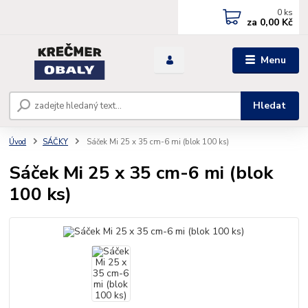
0
ks
za
0,00 Kč
Menu
Hledat
Úvod
SÁČKY
Sáček Mi 25 x 35 cm-6 mi (blok 100 ks)
Sáček Mi 25 x 35 cm-6 mi (blok
100 ks)