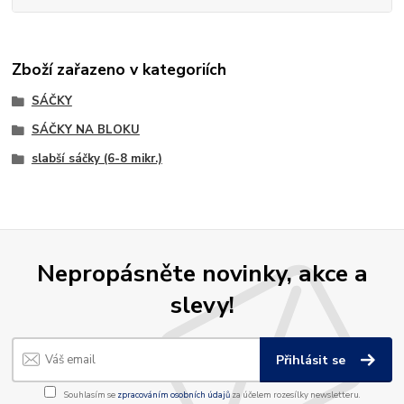
Zboží zařazeno v kategoriích
SÁČKY
SÁČKY NA BLOKU
slabší sáčky (6-8 mikr.)
Nepropásněte novinky, akce a
slevy!
Přihlásit se
Souhlasím se
zpracováním osobních údajů
za účelem rozesílky newsletteru.