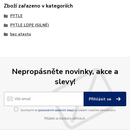
Zboží zařazeno v kategoriích
PYTLE
PYTLE LDPE (SILNÉ)
bez atestu
Nepropásněte novinky, akce a
slevy!
Přihlásit se
Souhlasím se
zpracováním osobních údajů
za účelem rozesílky newsletteru.
Můžete se kdykoliv odhlásit.