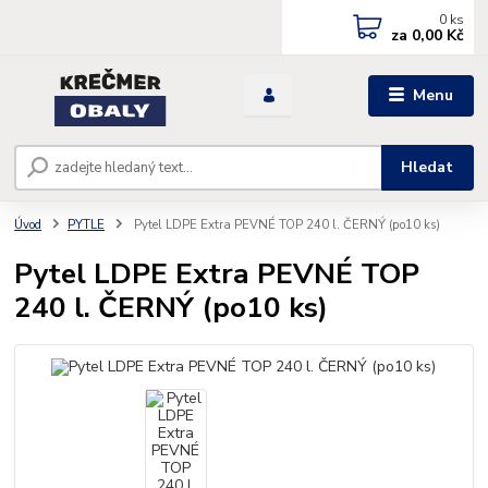
0
ks
za
0,00 Kč
Menu
Hledat
Úvod
PYTLE
Pytel LDPE Extra PEVNÉ TOP 240 l. ČERNÝ (po10 ks)
Pytel LDPE Extra PEVNÉ TOP
240 l. ČERNÝ (po10 ks)