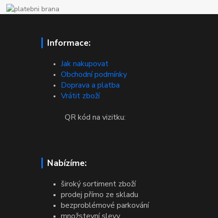
Informace:
Jak nakupovat
Obchodní podmínky
Doprava a platba
Vrátit zboží
QR kód na vizitku:
Nabízíme:
široký sortiment zboží
prodej přímo ze skladu
bezproblémové parkování
množstevní slevy