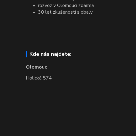
rozvoz v Olomouci zdarma
30 let zkušeností s obaly
Kde nás najdete:
Olomouc
Holická 574