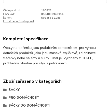
Číslo produktu:
100822
EAN kód:
8594030940914
karton:
50bal po 10ks
Hlídat cenu / dostupnost
Kompletní specifikace
Obaly na tlačenku jsou praktickým pomocníkem pro výrobu
domácích produktů, jako jsou masové, vajíčkové, zeleninové
tlačenky nebo salámy a sulcy. Obal je vyrobený z HD-PE,
průhledný, vhodné pro styk s potravinami.
Zboží zařazeno v kategoriích
SÁČKY
PRO DOMÁCNOST
SÁČKY DO DOMÁCNOSTI