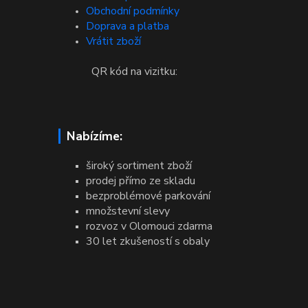
Obchodní podmínky
Doprava a platba
Vrátit zboží
QR kód na vizitku:
Nabízíme:
široký sortiment zboží
prodej přímo ze skladu
bezproblémové parkování
množstevní slevy
rozvoz v Olomouci zdarma
30 let zkušeností s obaly