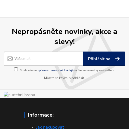
Nepropásněte novinky, akce a
slevy!
Přihlásit se
Souhlasím se
zpracováním osobních údajů
za účelem rozesílky newsletteru.
Můžete se kdykoliv odhlásit.
Informace:
Jak nakupovat