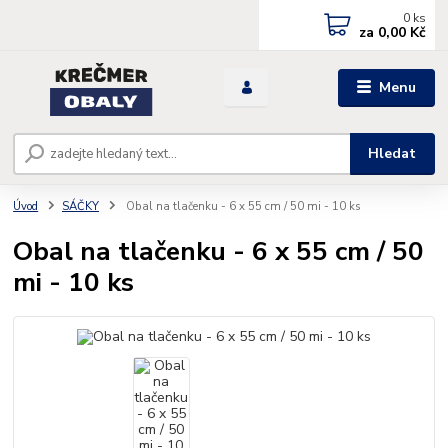
0
ks
za
0,00 Kč
Menu
Hledat
Úvod
SÁČKY
Obal na tlačenku - 6 x 55 cm / 50 mi - 10 ks
Obal na tlačenku - 6 x 55 cm / 50
mi - 10 ks