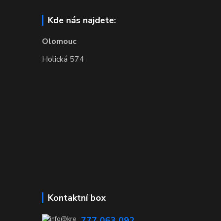
Kde nás najdete:
Olomouc
Holická 574
Kontaktní box
777 063 092