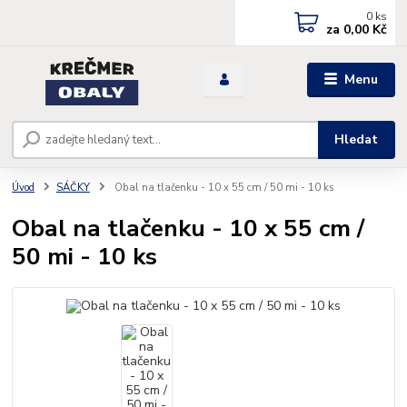
0
ks
za
0,00 Kč
Menu
Hledat
Úvod
SÁČKY
Obal na tlačenku - 10 x 55 cm / 50 mi - 10 ks
Obal na tlačenku - 10 x 55 cm /
50 mi - 10 ks