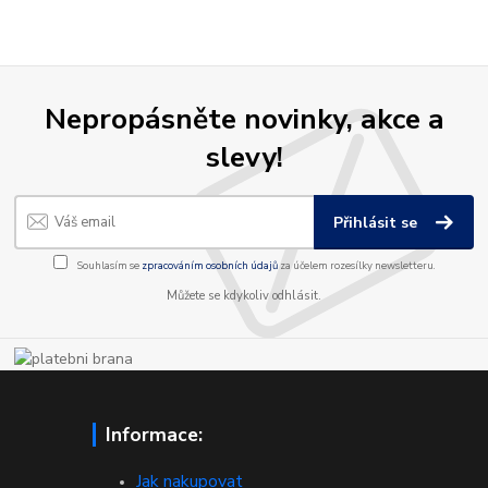
Nepropásněte novinky, akce a
slevy!
Přihlásit se
Souhlasím se
zpracováním osobních údajů
za účelem rozesílky newsletteru.
Můžete se kdykoliv odhlásit.
Informace:
Jak nakupovat