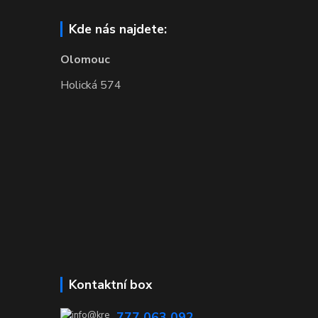
Kde nás najdete:
Olomouc
Holická 574
Kontaktní box
777 063 092