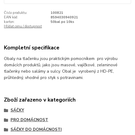
Číslo produktu:
100821
EAN kód:
8594030940921
karton:
50bal po 10ks
Hlídat cenu / dostupnost
Kompletní specifikace
Obaly na tlačenku jsou praktickým pomocníkem pro výrobu
domácích produktů, jako jsou masové, vajíčkové, zeleninové
tlačenky nebo salámy a sulcy. Obal je vyrobený z HD-PE,
průhledný, vhodné pro styk s potravinami.
Zboží zařazeno v kategoriích
SÁČKY
PRO DOMÁCNOST
SÁČKY DO DOMÁCNOSTI