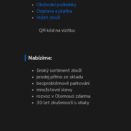
Obchodní podmínky
Doprava a platba
Vrátit zboží
QR kód na vizitku:
Nabízíme:
široký sortiment zboží
prodej přímo ze skladu
bezproblémové parkování
množstevní slevy
rozvoz v Olomouci zdarma
30 let zkušeností s obaly