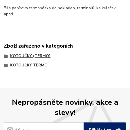
Bílá papírová termopáska do pokladen, terminálů, kalkulaček
apod.
Zboží zařazeno v kategoriích
KOTOUČKY (TERMO)
KOTOUČKY TERMO
Nepropásněte novinky, akce a
slevy!
Přihlásit se