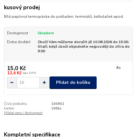
kusový prodej
Bílá papírová termopáska do pokladen, terminálů, kalkulaček apod.
Dostupnost
Skladem
Doba dodání
Zboží Vám můžeme doručit již 10.08.2026 do 15:00.
Stačí, když zboží objednáte nejpozději do zítra do
9:00
15,0 Kč
/
ks
12,4 Kč
bez DPH
Přidat do košíku
Číslo produktu:
100902
karton:
100ks
Hlídat cenu / dostupnost
Kompletní specifikace