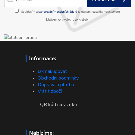
Souhlasím se
zpracováním osobních údajů
za účelem rozesílky newsletteru.
Můžete se kdykoliv odhlásit.
Informace:
Jak nakupovat
Obchodní podmínky
Doprava a platba
Vrátit zboží
QR kód na vizitku:
Nabízíme: