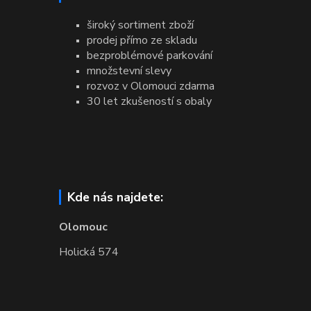
široký sortiment zboží
prodej přímo ze skladu
bezproblémové parkování
množstevní slevy
rozvoz v Olomouci zdarma
30 let zkušeností s obaly
Kde nás najdete:
Olomouc
Holická 574