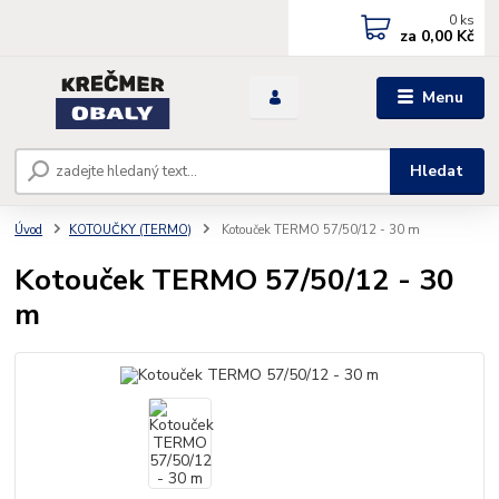
0
ks
za
0,00 Kč
Menu
Hledat
Úvod
KOTOUČKY (TERMO)
Kotouček TERMO 57/50/12 - 30 m
Kotouček TERMO 57/50/12 - 30
m