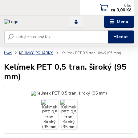
0
ks
za
0,00 Kč
Menu
Hledat
Úvod
KELÍMKY (POHÁRKY)
Kelímek PET 0,5 tran. široký (95 mm)
Kelímek PET 0,5 tran. široký (95
mm)