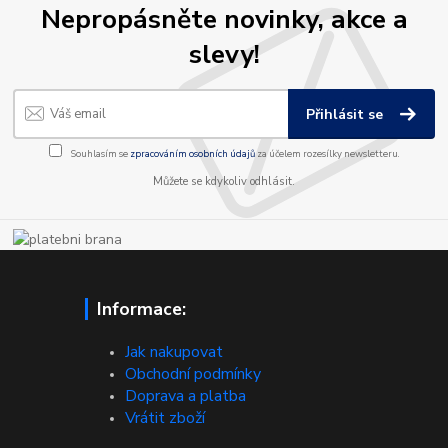
Nepropásněte novinky, akce a
slevy!
Přihlásit se
Souhlasím se
zpracováním osobních údajů
za účelem rozesílky newsletteru.
Můžete se kdykoliv odhlásit.
Informace:
Jak nakupovat
Obchodní podmínky
Doprava a platba
Vrátit zboží