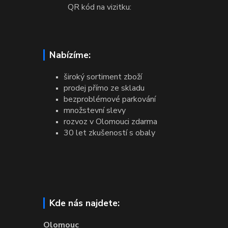
QR kód na vizitku:
Nabízíme:
široký sortiment zboží
prodej přímo ze skladu
bezproblémové parkování
množstevní slevy
rozvoz v Olomouci zdarma
30 let zkušeností s obaly
Kde nás najdete:
Olomouc